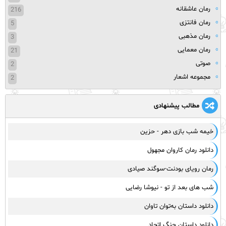
رمان عاشقانه
216
رمان فانتزی
5
رمان مذهبی
3
رمان معمایی
21
صوتی
2
مجموعه اشعار
2
مطالب پیشنهادی
خیمه شب بازی دهر - حزین
دانلود رمان کاروان مجهول
رمان رویای بودنت-سوگند صیادی
شب های بعد از تو - نیوشا رضایی
دانلود داستان به‌توان تاوان
دانلود داستان جنگ اتحاد