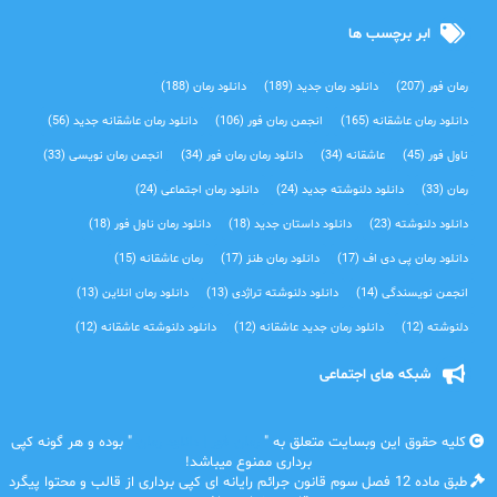
ابر برچسب ها
رمان فور
(207)
دانلود رمان جدید
(189)
دانلود رمان
(188)
دانلود رمان عاشقانه
(165)
انجمن رمان فور
(106)
دانلود رمان عاشقانه جدید
(56)
ناول فور
(45)
عاشقانه
(34)
دانلود رمان رمان فور
(34)
انجمن رمان نویسی
(33)
رمان
(33)
دانلود دلنوشته جدید
(24)
دانلود رمان اجتماعی‌
(24)
دانلود دلنوشته
(23)
دانلود داستان جدید
(18)
دانلود رمان ناول فور
(18)
دانلود رمان پی دی اف
(17)
دانلود رمان طنز
(17)
رمان عاشقانه
(15)
انجمن نویسندگی
(14)
دانلود دلنوشته تراژدی‌
(13)
دانلود رمان انلاین
(13)
دلنوشته
(12)
دانلود رمان جدید عاشقانه
(12)
دانلود دلنوشته عاشقانه
(12)
شبکه های اجتماعی
کلیه حقوق این وبسایت متعلق به "
رمان فور | دانلود رمان
" بوده و هر گونه کپی
برداری ممنوع میباشد!
طبق ماده 12 فصل سوم قانون جرائم رایانه ای کپی برداری از قالب و محتوا پیگرد