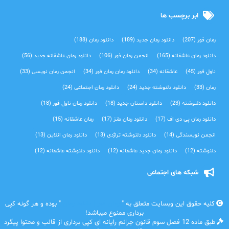
ابر برچسب ها
رمان فور
(207)
دانلود رمان جدید
(189)
دانلود رمان
(188)
دانلود رمان عاشقانه
(165)
انجمن رمان فور
(106)
دانلود رمان عاشقانه جدید
(56)
ناول فور
(45)
عاشقانه
(34)
دانلود رمان رمان فور
(34)
انجمن رمان نویسی
(33)
رمان
(33)
دانلود دلنوشته جدید
(24)
دانلود رمان اجتماعی‌
(24)
دانلود دلنوشته
(23)
دانلود داستان جدید
(18)
دانلود رمان ناول فور
(18)
دانلود رمان پی دی اف
(17)
دانلود رمان طنز
(17)
رمان عاشقانه
(15)
انجمن نویسندگی
(14)
دانلود دلنوشته تراژدی‌
(13)
دانلود رمان انلاین
(13)
دلنوشته
(12)
دانلود رمان جدید عاشقانه
(12)
دانلود دلنوشته عاشقانه
(12)
شبکه های اجتماعی
کلیه حقوق این وبسایت متعلق به "
رمان فور | دانلود رمان
" بوده و هر گونه کپی
برداری ممنوع میباشد!
طبق ماده 12 فصل سوم قانون جرائم رایانه ای کپی برداری از قالب و محتوا پیگرد