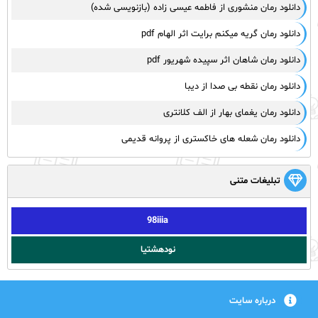
دانلود رمان منشوری از فاطمه عیسی زاده (بازنویسی شده)
دانلود رمان گریه میکنم برایت اثر الهام pdf
دانلود رمان شاهان اثر سپیده شهریور pdf
دانلود رمان نقطه بی صدا از دیبا
دانلود رمان یغمای بهار از الف کلانتری
دانلود رمان شعله های خاکستری از پروانه قدیمی
تبلیغات متنی
98iiia
نودهشتیا
درباره سایت