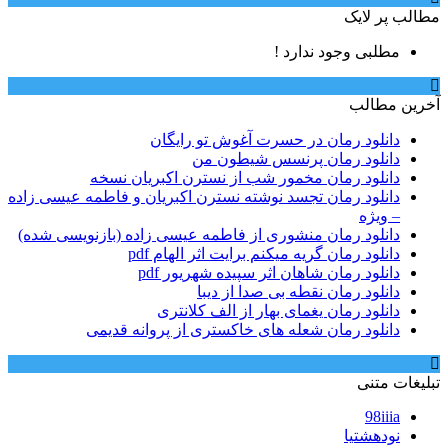
مطالب پر لایک
مطلبی وجود ندارد !
آخرین مطالب
دانلود رمان در حسرت آغوش تو رایگان
دانلود رمان پرنسس شیطون من
دانلود رمان مخمور شب از نسترن اکبریان نسخه
دانلود رمان تجسد نوشته نسترن اکبریان و فاطمه عیسی زاده
– ویژه
دانلود رمان منشوری از فاطمه عیسی زاده (بازنویسی شده)
دانلود رمان گریه میکنم برایت اثر الهام pdf
دانلود رمان شاهان اثر سپیده شهریور pdf
دانلود رمان نقطه بی صدا از دیبا
دانلود رمان یغمای بهار از الف کلانتری
دانلود رمان شعله های خاکستری از پروانه قدیمی
تبلیغات متنی
98iiia
نودهشتیا