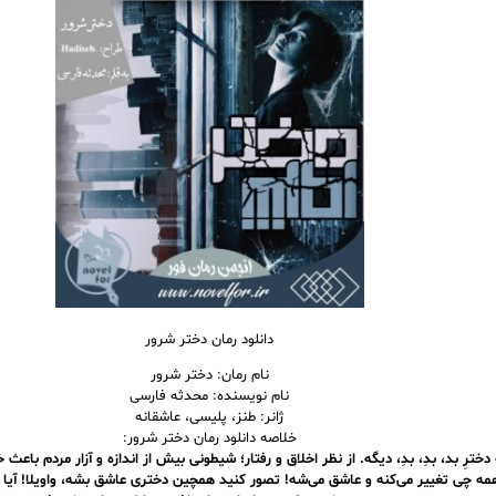
دانلود رمان دختر شرور
نام رمان: دختر شرور
نام نویسنده: محدثه فارسی
ژانر: طنز، پلیسی، عاشقانه
خلاصه دانلود رمان دختر شرور:
 دخترِ بد، بدِ، بدِ، دیگه. از نظر اخلاق و رفتار؛ شیطونی بیش از اندازه و آزار مردم با
ه چی تغییر می‌کنه و عاشق می‌شه! تصور کنید همچین دختری عاشق بشه، واویلا! آیا