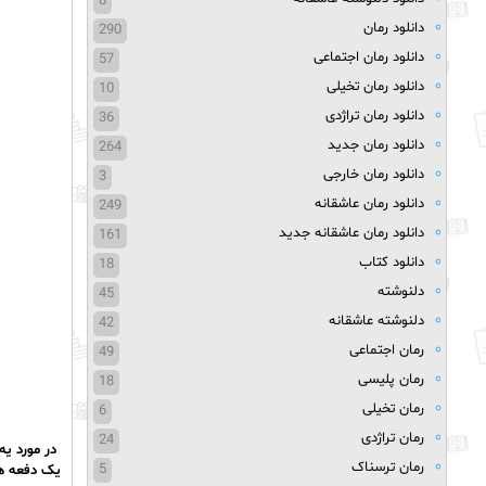
8
دانلود رمان
290
دانلود رمان اجتماعی
57
دانلود رمان تخیلی
10
دانلود رمان تراژدی
36
دانلود رمان جدید
264
دانلود رمان خارجی
3
دانلود رمان عاشقانه
249
دانلود رمان عاشقانه جدید
161
دانلود کتاب
18
دلنوشته
45
دلنوشته عاشقانه
42
رمان اجتماعی
49
رمان پلیسی
18
رمان تخیلی
6
رمان تراژدی
24
در مورد یه
رمان ترسناک
5
یک دفعه هم