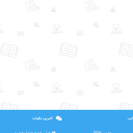
الب
آخرین نظرات