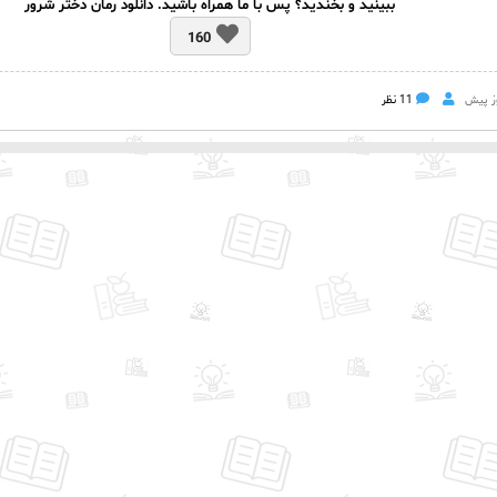
ببینید و بخندید؟ پس با ما همراه باشید. دانلود رمان دختر شرور
160
11 نظر