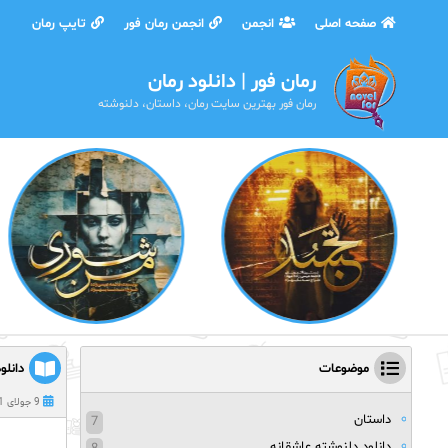
صفحه اصلی
انجمن
انجمن رمان فور
تایپ رمان
رمان فور | دانلود رمان
رمان فور بهترین سایت رمان، داستان، دلنوشته
موضوعات
دانلو
9 جولای 2021
داستان
7
دانلود دلنوشته عاشقانه