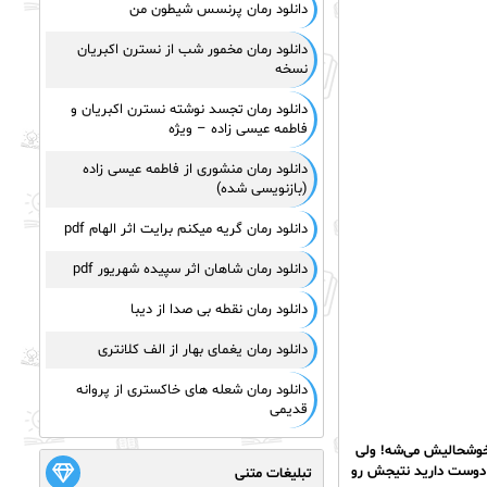
دانلود رمان پرنسس شیطون من
دانلود رمان مخمور شب از نسترن اکبریان
نسخه
دانلود رمان تجسد نوشته نسترن اکبریان و
فاطمه عیسی زاده – ویژه
دانلود رمان منشوری از فاطمه عیسی زاده
(بازنویسی شده)
دانلود رمان گریه میکنم برایت اثر الهام pdf
دانلود رمان شاهان اثر سپیده شهریور pdf
دانلود رمان نقطه بی صدا از دیبا
دانلود رمان یغمای بهار از الف کلانتری
دانلود رمان شعله های خاکستری از پروانه
قدیمی
عث خوشحالیش می‌شه! ولی
 دوست دارید نتیجش رو
تبلیغات متنی