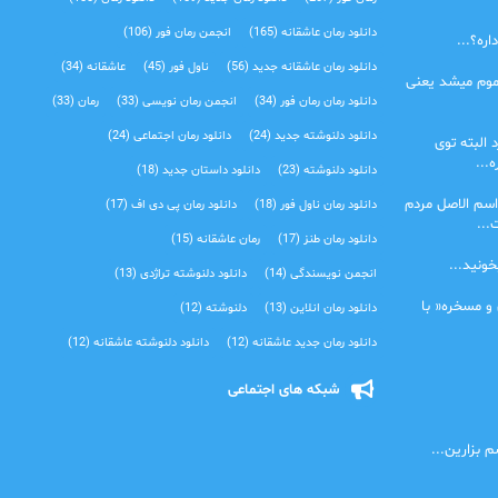
دانلود رمان عاشقانه
(165)
انجمن رمان فور
(106)
ره؟...
دانلود رمان عاشقانه جدید
(56)
ناول فور
(45)
عاشقانه
(34)
موم میشد یعنی
دانلود رمان رمان فور
(34)
انجمن رمان نویسی
(33)
رمان
(33)
دانلود دلنوشته جدید
(24)
دانلود رمان اجتماعی‌
(24)
 البته توی
...
دانلود دلنوشته
(23)
دانلود داستان جدید
(18)
اسم الاصل مردم
دانلود رمان ناول فور
(18)
دانلود رمان پی دی اف
(17)
...
دانلود رمان طنز
(17)
رمان عاشقانه
(15)
خونید...
انجمن نویسندگی
(14)
دانلود دلنوشته تراژدی‌
(13)
 و مسخره« با
دانلود رمان انلاین
(13)
دلنوشته
(12)
دانلود رمان جدید عاشقانه
(12)
دانلود دلنوشته عاشقانه
(12)
شبکه های اجتماعی
 بزارین...