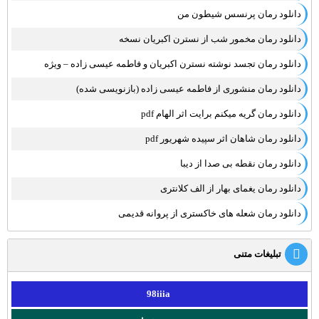
دانلود رمان پرنسس شیطون من
دانلود رمان مخمور شب از نسترن اکبریان نسخه
دانلود رمان تجسد نوشته نسترن اکبریان و فاطمه عیسی زاده – ویژه
دانلود رمان منشوری از فاطمه عیسی زاده (بازنویسی شده)
دانلود رمان گریه میکنم برایت اثر الهام pdf
دانلود رمان شاهان اثر سپیده شهریور pdf
دانلود رمان نقطه بی صدا از دیبا
دانلود رمان یغمای بهار از الف کلانتری
دانلود رمان شعله های خاکستری از پروانه قدیمی
تبلیغات متنی
98iiia