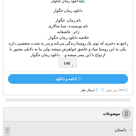
دانلود رمان جگوار
نام رمان: جگوار
نام نویسنده: سبا سالاری
ژانر: عاشقانه
خلاصه دانلود رمان جگوار:
راجع به دختری که توی یک روستا زندگی می‌کنه و پدر به شدت متعصبی داره.
یکی به این روستا میاد و عاشق خواهرش میشه، ولی بنا به دلایلی مجبور با
ازدواج با این پسر میشه و… دانلود رمان جگوار
140
ادامه و دانلود
1869 روز پيش
ارسال نظر
موضوعات
داستان
7