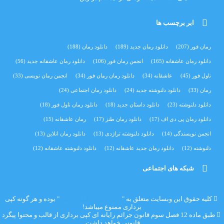
ابر برچسب ها
رمان فور
(207)
دانلود رمان جدید
(189)
دانلود رمان
(188)
دانلود رمان عاشقانه
(165)
انجمن رمان فور
(106)
دانلود رمان عاشقانه جدید
(56)
ناول فور
(45)
عاشقانه
(34)
دانلود رمان رمان فور
(34)
انجمن رمان نویسی
(33)
رمان
(33)
دانلود دلنوشته جدید
(24)
دانلود رمان اجتماعی‌
(24)
دانلود دلنوشته
(23)
دانلود داستان جدید
(18)
دانلود رمان ناول فور
(18)
دانلود رمان پی دی اف
(17)
دانلود رمان طنز
(17)
رمان عاشقانه
(15)
انجمن نویسندگی
(14)
دانلود دلنوشته تراژدی‌
(13)
دانلود رمان انلاین
(13)
دلنوشته
(12)
دانلود رمان جدید عاشقانه
(12)
دانلود دلنوشته عاشقانه
(12)
شبکه های اجتماعی
کلیه حقوق این وبسایت متعلق به "
رمان فور | دانلود رمان
" بوده و هر گونه کپی
برداری ممنوع میباشد!
طبق ماده 12 فصل سوم قانون جرائم رایانه ای کپی برداری از قالب و محتوا پیگرد
قانونی خواهد داشت.