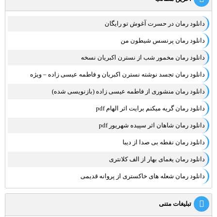
دانلود رمان در حسرت آغوش تو رایگان
دانلود رمان پرنسس شیطون من
دانلود رمان مخمور شب از نسترن اکبریان نسخه
دانلود رمان تجسد نوشته نسترن اکبریان و فاطمه عیسی زاده – ویژه
دانلود رمان منشوری از فاطمه عیسی زاده (بازنویسی شده)
دانلود رمان گریه میکنم برایت اثر الهام pdf
دانلود رمان شاهان اثر سپیده شهریور pdf
دانلود رمان نقطه بی صدا از دیبا
دانلود رمان یغمای بهار از الف کلانتری
دانلود رمان شعله های خاکستری از پروانه قدیمی
تبلیغات متنی