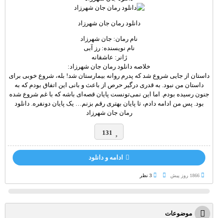
دانلود رمان جان شهرزاد
نام رمان: جان شهرزاد
نام نویسنده: رز آبی
ژانر: عاشقانه
خلاصه دانلود رمان جان شهرزاد:
داستان از جایی شروع شد که پدرم روانه بیمارستان شد! بله، شروع خوبی برای
داستان من نبود. به قدری درگیر حرص از باعث و بانی این اتفاق بودم که به
جنون رسیده بودم. اما این نمی‌تونست پایان قصه‌ای باشه که با غم شروع شده
بود. پس من ادامه دادم، تا پایان بهتری رقم بزنم… یک پایان دونفره. دانلود
رمان جان شهرزاد
131
ادامه و دانلود
1866 روز پيش
3 نظر
موضوعات