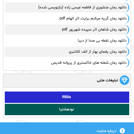
دانلود رمان منشوری از فاطمه عیسی زاده (بازنویسی شده)
دانلود رمان گریه میکنم برایت اثر الهام pdf
دانلود رمان شاهان اثر سپیده شهریور pdf
دانلود رمان نقطه بی صدا از دیبا
دانلود رمان یغمای بهار از الف کلانتری
دانلود رمان شعله های خاکستری از پروانه قدیمی
تبلیغات متنی
98iiia
نودهشتیا
درباره سایت