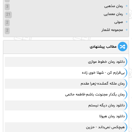
رمان مذهبی
3
رمان معمایی
21
صوتی
2
مجموعه اشعار
2
مطالب پیشنهادی
دانلود رمان خطوط موازی
بی‌قرارم کن - شهلا خوی زاده
رمان ملکه گمشده-زهرا مقدم
رمان بگذار مجنونت باشم-فاطمه حاتمی
دانلود رمان دیگه نیستم
دانلود رمان هیولا
هیچکس نمی‌داند - حزین