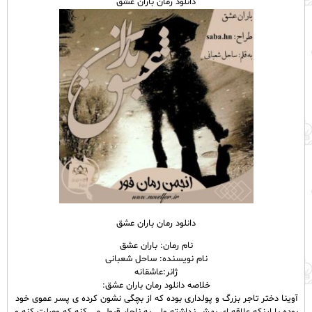
دانلود رمان باران عشق
دانلود رمان باران عشق
نام رمان: باران عشق
نام نویسنده: ساحل شعبانی
ژانر:عاشقانه
خلاصه دانلود رمان باران عشق:
آوینا دختر تاجر بزرگ و پولداری بوده که از بچگی نشون کرده ی پسر عموی خود