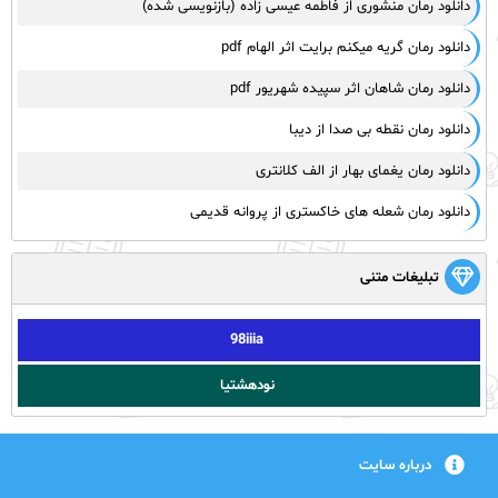
دانلود رمان منشوری از فاطمه عیسی زاده (بازنویسی شده)
دانلود رمان گریه میکنم برایت اثر الهام pdf
دانلود رمان شاهان اثر سپیده شهریور pdf
دانلود رمان نقطه بی صدا از دیبا
دانلود رمان یغمای بهار از الف کلانتری
دانلود رمان شعله های خاکستری از پروانه قدیمی
تبلیغات متنی
98iiia
نودهشتیا
درباره سایت