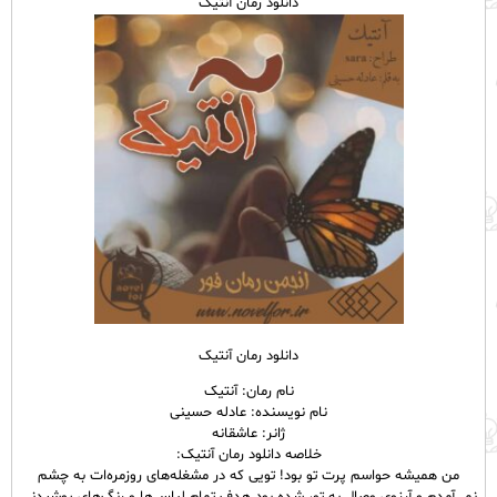
دانلود رمان آنتیک
دانلود رمان آنتیک
نام رمان: آنتیک
نام نویسنده: عادله حسینی
ژانر: عاشقانه
خلاصه دانلود رمان آنتیک:
من همیشه حواسم پرت تو بود! تویی که در مشغله‌های روزمره‌ات به چشم