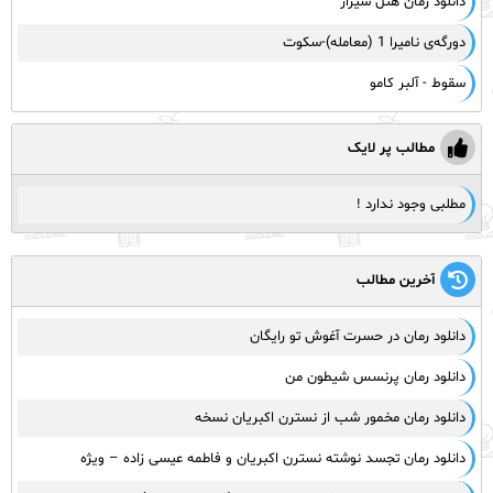
دانلود رمان هتل شیراز
دورگه‌ی نامیرا 1 (معامله)-سکوت
سقوط - آلبر کامو
مطالب پر لایک
مطلبی وجود ندارد !
آخرین مطالب
دانلود رمان در حسرت آغوش تو رایگان
دانلود رمان پرنسس شیطون من
دانلود رمان مخمور شب از نسترن اکبریان نسخه
دانلود رمان تجسد نوشته نسترن اکبریان و فاطمه عیسی زاده – ویژه