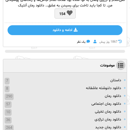
نمی‌آمدم و آرزوی وصال به تو، شده بود هدف تمام لباس‌ها و رنگ‌های پوشیدنی
من. تا کجا باید تاخت برای رسیدن به عشق… دانلود رمان آنتیک
154
ادامه و دانلود
1867 روز پيش
یک نظر
موضوعات
داستان
7
دانلود دلنوشته عاشقانه
8
دانلود رمان
290
دانلود رمان اجتماعی
57
دانلود رمان تخیلی
10
دانلود رمان تراژدی
36
دانلود رمان جدید
264