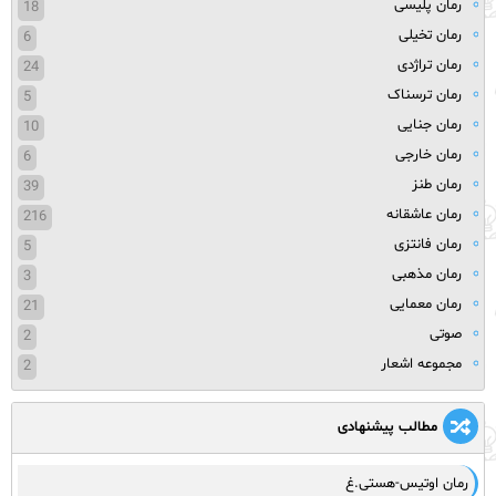
رمان پلیسی
18
رمان تخیلی
6
رمان تراژدی
24
رمان ترسناک
5
رمان جنایی
10
رمان خارجی
6
رمان طنز
39
رمان عاشقانه
216
رمان فانتزی
5
رمان مذهبی
3
رمان معمایی
21
صوتی
2
مجموعه اشعار
2
مطالب پیشنهادی
رمان اوتیس-هستی.غ