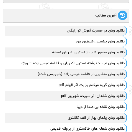
آخرین مطالب
دانلود رمان در حسرت آغوش تو رایگان
دانلود رمان پرنسس شیطون من
دانلود رمان مخمور شب از نسترن اکبریان نسخه
دانلود رمان تجسد نوشته نسترن اکبریان و فاطمه عیسی زاده – ویژه
دانلود رمان منشوری از فاطمه عیسی زاده (بازنویسی شده)
دانلود رمان گریه میکنم برایت اثر الهام pdf
دانلود رمان شاهان اثر سپیده شهریور pdf
دانلود رمان نقطه بی صدا از دیبا
دانلود رمان یغمای بهار از الف کلانتری
دانلود رمان شعله های خاکستری از پروانه قدیمی