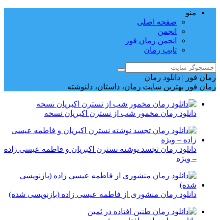
منو
صفحه اصلی
انجمن
انجمن رمان فور
تایپ رمان
رمان فور | دانلود رمان
رمان فور بهترین سایت رمان، داستان، دلنوشته
دانلود رمان مخمور شب از نسترن اکبریان نسخه
دانلود رمان تجسد نوشته نسترن اکبریان و فاطمه عیسی زاده
– ویژه
دانلود رمان منشوری از فاطمه عیسی زاده (بازنویسی شده)