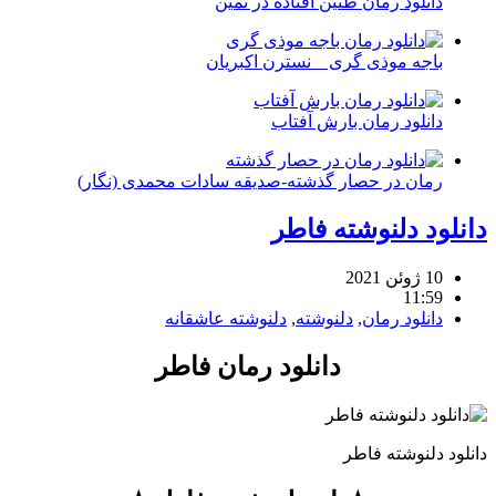
دانلود رمان طنین افتاده در ثمین
باجه موذی گری _ نسترن اکبریان
دانلود رمان بارش آفتاب
رمان در حصار گذشته-صدیقه سادات محمدی (نگار)
دانلود دلنوشته فاطر
10 ژوئن 2021
11:59
دانلود رمان
,
دلنوشته
,
دلنوشته عاشقانه
دانلود رمان فاطر
دانلود دلنوشته فاطر