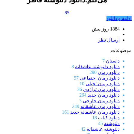
می‌کنم.دانلود دلنوشته فاطر
85
ادامه و دانلود
1884 روز پيش
ارسال نظر
موضوعات
داستان
7
دانلود دلنوشته عاشقانه
8
دانلود رمان
290
دانلود رمان اجتماعی
57
دانلود رمان تخیلی
10
دانلود رمان تراژدی
36
دانلود رمان جدید
264
دانلود رمان خارجی
3
دانلود رمان عاشقانه
249
دانلود رمان عاشقانه جدید
161
دانلود کتاب
18
دلنوشته
45
دلنوشته عاشقانه
42