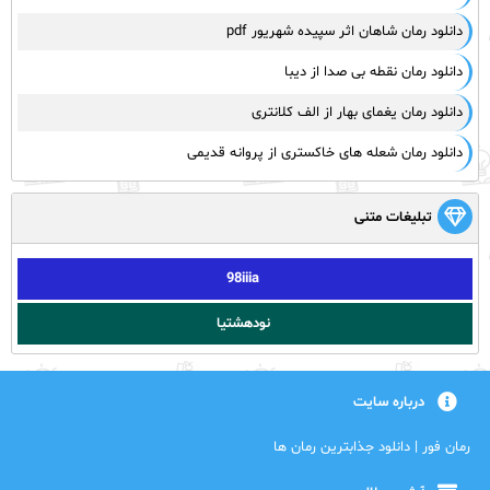
دانلود رمان شاهان اثر سپیده شهریور pdf
دانلود رمان نقطه بی صدا از دیبا
دانلود رمان یغمای بهار از الف کلانتری
دانلود رمان شعله های خاکستری از پروانه قدیمی
تبلیغات متنی
98iiia
نودهشتیا
درباره سایت
رمان فور | دانلود جذابترین رمان ها