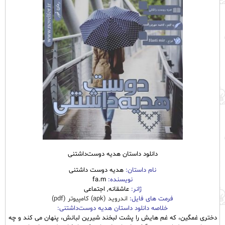
دانلود داستان هدیه دوست‌داشتنی
نام
داستان
:
هدیه دوست داشتنی
نویسنده:
fa.m
ژانر:
عاشقانه, اجتماعی
فرمت های فایل:
اندروید (apk) کامپیوتر (pdf)
خلاصه دانلود داستان هدیه دوست‌داشتنی:
دختری غمگین، که غم هایش را پشت لبخند شیرین لبانش، پنهان می کند و چه