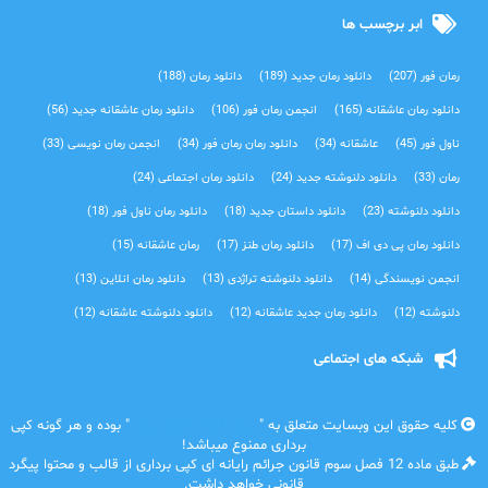
ابر برچسب ها
رمان فور
(207)
دانلود رمان جدید
(189)
دانلود رمان
(188)
دانلود رمان عاشقانه
(165)
انجمن رمان فور
(106)
دانلود رمان عاشقانه جدید
(56)
ناول فور
(45)
عاشقانه
(34)
دانلود رمان رمان فور
(34)
انجمن رمان نویسی
(33)
رمان
(33)
دانلود دلنوشته جدید
(24)
دانلود رمان اجتماعی‌
(24)
دانلود دلنوشته
(23)
دانلود داستان جدید
(18)
دانلود رمان ناول فور
(18)
دانلود رمان پی دی اف
(17)
دانلود رمان طنز
(17)
رمان عاشقانه
(15)
انجمن نویسندگی
(14)
دانلود دلنوشته تراژدی‌
(13)
دانلود رمان انلاین
(13)
دلنوشته
(12)
دانلود رمان جدید عاشقانه
(12)
دانلود دلنوشته عاشقانه
(12)
شبکه های اجتماعی
کلیه حقوق این وبسایت متعلق به "
رمان فور | دانلود رمان
" بوده و هر گونه کپی
برداری ممنوع میباشد!
طبق ماده 12 فصل سوم قانون جرائم رایانه ای کپی برداری از قالب و محتوا پیگرد
قانونی خواهد داشت.