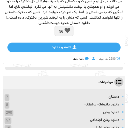
می دانند در دل او چه می گذرد، کسانی که با حرف هایشان دل دخترک را به درد
می آورند و او همچنان با لبخند دلنشینش به آنها می نگرد. لبخندی تلخ، اما
غمگین که جنس غمش را فقط یک نفر درک خواهد کرد. کسی که دخترک داستان
را تنها نخواهد گذاشت. کسی که دلش را به لبخند شیرین دخترک، داده است…!
دانلود داستان هدیه دوست‌داشتنی
56
ادامه و دانلود
2280 روز پيش
ارسال نظر
موضوعات
داستان
7
دانلود دلنوشته عاشقانه
8
دانلود رمان
290
دانلود رمان اجتماعی
57
دانلود رمان تخیلی