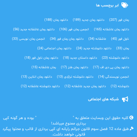
ابر برچسب ها
رمان فور
(207)
دانلود رمان جدید
(189)
دانلود رمان
(188)
دانلود رمان عاشقانه
(165)
انجمن رمان فور
(106)
دانلود رمان عاشقانه جدید
(56)
ناول فور
(45)
عاشقانه
(34)
دانلود رمان رمان فور
(34)
انجمن رمان نویسی
(33)
رمان
(33)
دانلود دلنوشته جدید
(24)
دانلود رمان اجتماعی‌
(24)
دانلود دلنوشته
(23)
دانلود داستان جدید
(18)
دانلود رمان ناول فور
(18)
دانلود رمان پی دی اف
(17)
دانلود رمان طنز
(17)
رمان عاشقانه
(15)
انجمن نویسندگی
(14)
دانلود دلنوشته تراژدی‌
(13)
دانلود رمان انلاین
(13)
دلنوشته
(12)
دانلود رمان جدید عاشقانه
(12)
دانلود دلنوشته عاشقانه
(12)
شبکه های اجتماعی
کلیه حقوق این وبسایت متعلق به "
رمان فور | دانلود رمان
" بوده و هر گونه کپی
برداری ممنوع میباشد!
طبق ماده 12 فصل سوم قانون جرائم رایانه ای کپی برداری از قالب و محتوا پیگرد
قانونی خواهد داشت.