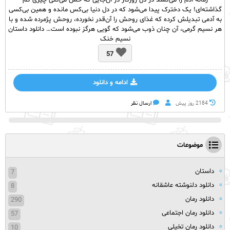
زمانه آدم را می‌کشد در دل روزگار در آن‌جایی که حس می‌کنی چیزی کم
گذاشته‌ای! یک دخترک پیدا می‌شود که در دل دنیا بی‌کس مانده و همین بی‌کسی
به آدمی تبدیلش کرده که غذای روحش را آن‌قدر نخورده، روحش پژمرده شده و با
هر نسیم گرمی، آن چنان ذوب می‌شود که گویی هرگز نبوده است… دانلود داستان
نسیم خنک
57
ادامه و دانلود
2184 روز پيش
ارسال نظر
موضوعات
داستان
7
دانلود دلنوشته عاشقانه
8
دانلود رمان
290
دانلود رمان اجتماعی
57
دانلود رمان تخیلی
10