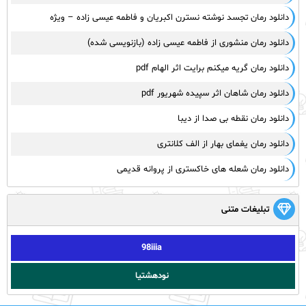
دانلود رمان تجسد نوشته نسترن اکبریان و فاطمه عیسی زاده – ویژه
دانلود رمان منشوری از فاطمه عیسی زاده (بازنویسی شده)
دانلود رمان گریه میکنم برایت اثر الهام pdf
دانلود رمان شاهان اثر سپیده شهریور pdf
دانلود رمان نقطه بی صدا از دیبا
دانلود رمان یغمای بهار از الف کلانتری
دانلود رمان شعله های خاکستری از پروانه قدیمی
تبلیغات متنی
98iiia
نودهشتیا