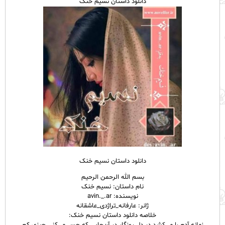
دانلود داستان نسیم خنک
دانلود داستان نسیم خنک
بسم الله الرحمن الرحیم
نام
داستان
: نسیم خنک
نویسنده: avin._.ar
ژانر: عارفانه_تراژدی_عاشقانه
خلاصه دانلود داستان نسیم خنک: