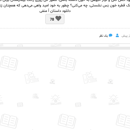
ود حس کنی و نیاز انبوهی به خون داشته باشی! تصور کن روزی رخت بیمارستان برتن دار
یک قطره خون بَس نشستی، چه می‌کنی؟ چطور به خود امید واهی می‌دهی که همچنان زن
دانلود داستان اُ منفی
78
یک نظر