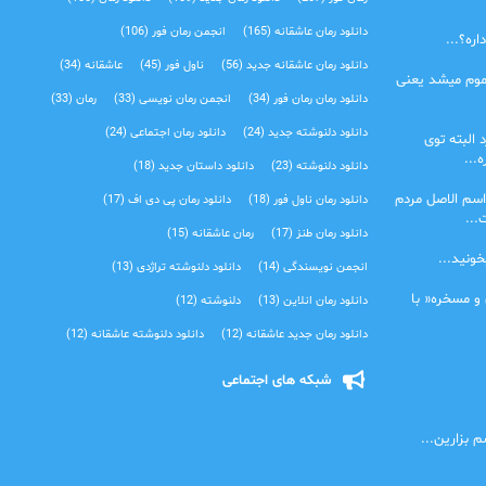
دانلود رمان عاشقانه
(165)
انجمن رمان فور
(106)
ره؟...
دانلود رمان عاشقانه جدید
(56)
ناول فور
(45)
عاشقانه
(34)
موم میشد یعنی
دانلود رمان رمان فور
(34)
انجمن رمان نویسی
(33)
رمان
(33)
دانلود دلنوشته جدید
(24)
دانلود رمان اجتماعی‌
(24)
 البته توی
...
دانلود دلنوشته
(23)
دانلود داستان جدید
(18)
اسم الاصل مردم
دانلود رمان ناول فور
(18)
دانلود رمان پی دی اف
(17)
...
دانلود رمان طنز
(17)
رمان عاشقانه
(15)
خونید...
انجمن نویسندگی
(14)
دانلود دلنوشته تراژدی‌
(13)
 و مسخره« با
دانلود رمان انلاین
(13)
دلنوشته
(12)
دانلود رمان جدید عاشقانه
(12)
دانلود دلنوشته عاشقانه
(12)
شبکه های اجتماعی
 بزارین...