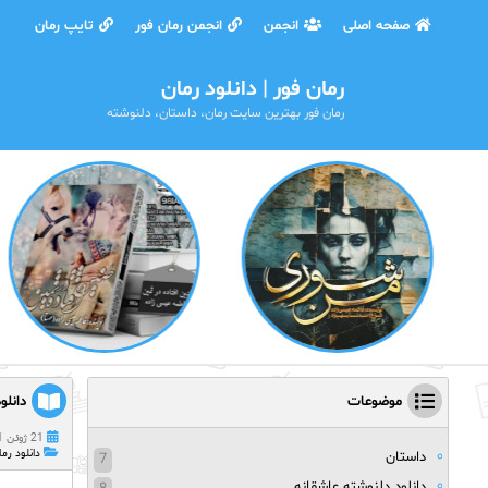
صفحه اصلی
انجمن
انجمن رمان فور
تایپ رمان
رمان فور | دانلود رمان
رمان فور بهترین سایت رمان، داستان، دلنوشته
موضوعات
دانلو
21 ژوئن 2021
دانلود رما
داستان
7
دانلود دلنوشته عاشقانه