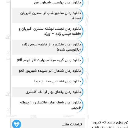
دانلود رمان پرنسس شیطون من
دانلود رمان مخمور شب از نسترن اکبریان
نسخه
دانلود رمان تجسد نوشته نسترن اکبریان و
فاطمه عیسی زاده – ویژه
دانلود رمان منشوری از فاطمه عیسی زاده
(بازنویسی شده)
دانلود رمان گریه میکنم برایت اثر الهام pdf
دانلود رمان شاهان اثر سپیده شهریور pdf
دانلود رمان نقطه بی صدا از دیبا
دانلود رمان یغمای بهار از الف کلانتری
دانلود رمان شعله های خاکستری از پروانه
قدیمی
کر کن روزی برسد که کمبود
تبلیغات متنی