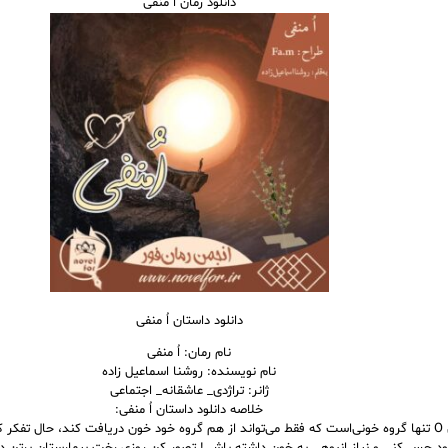
دانلود رمان اُ منفی
دانلود داستان اُ منفی
نام رمان: اُ منفی
نام نویسنده: روشنا اسماعیل زاده
ژانر: تراژدی_ عاشقانه_ اجتماعی
خلاصه دانلود داستان اُ منفی:
گروه خونی O تنها گروه خونی‌است که فقط می‌تواند از هم گروه خود خون دریافت کند، حال تف