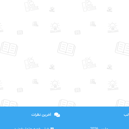
الب
آخرین نظرات