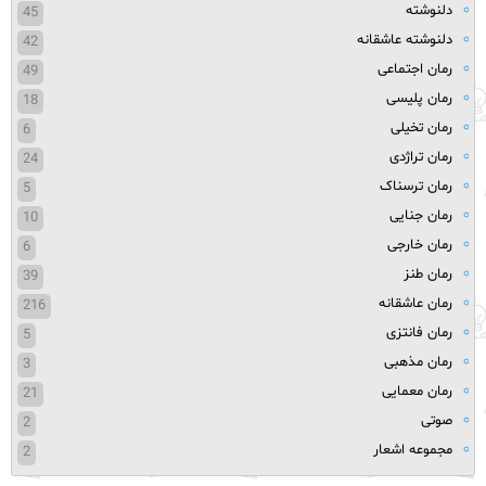
دلنوشته
45
دلنوشته عاشقانه
42
رمان اجتماعی
49
رمان پلیسی
18
رمان تخیلی
6
رمان تراژدی
24
رمان ترسناک
5
رمان جنایی
10
رمان خارجی
6
رمان طنز
39
رمان عاشقانه
216
رمان فانتزی
5
رمان مذهبی
3
رمان معمایی
21
صوتی
2
مجموعه اشعار
2