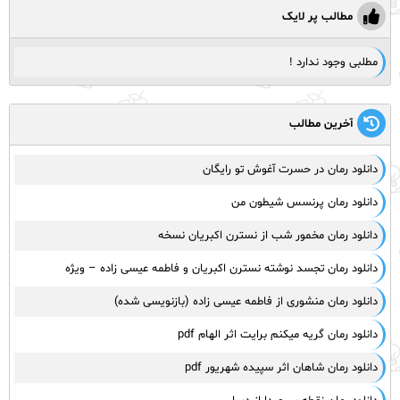
مطالب پر لایک
مطلبی وجود ندارد !
آخرین مطالب
دانلود رمان در حسرت آغوش تو رایگان
دانلود رمان پرنسس شیطون من
دانلود رمان مخمور شب از نسترن اکبریان نسخه
دانلود رمان تجسد نوشته نسترن اکبریان و فاطمه عیسی زاده – ویژه
دانلود رمان منشوری از فاطمه عیسی زاده (بازنویسی شده)
دانلود رمان گریه میکنم برایت اثر الهام pdf
دانلود رمان شاهان اثر سپیده شهریور pdf