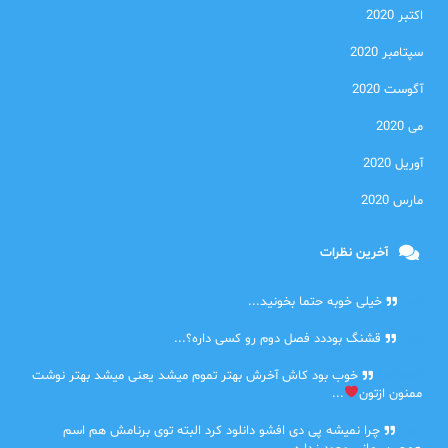
اکتبر 2020
سپتامبر 2020
آگوست 2020
می 2020
آوریل 2020
مارس 2020
آخرین نظرات
امیر
خیلی خوبه حتما بخونید...
حلی
قشنگ بوددد فصل دوم رو کسی داره؟...
farbood
خوب بود کاش آخرش بهتر تموم میشد یعنی میشد بهتر نوشت
ممنون ازتون
...
ضحا
چرا نمیشه پی دی افشو دانلود کرد البته توی برنامش هم اسم