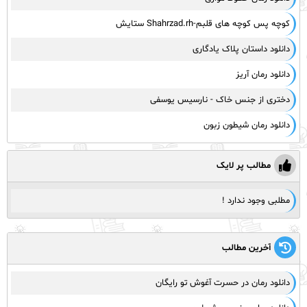
کوچه پس کوچه های قلبم-Shahrzad.rh ستایش
دانلود داستان پلاک یادگاری
دانلود رمان آریز
دختری از جنس خاک - نارسیس یوسفی
دانلود رمان شیطون زبون
مطالب پر لایک
مطلبی وجود ندارد !
آخرین مطالب
دانلود رمان در حسرت آغوش تو رایگان