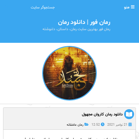
منو
رمان فور | دانلود رمان
رمان فور بهترین سایت رمان، داستان، دلنوشته
دانلود رمان کاروان مجهول
21 نوامبر 2021
12:52
رمان عاشقانه