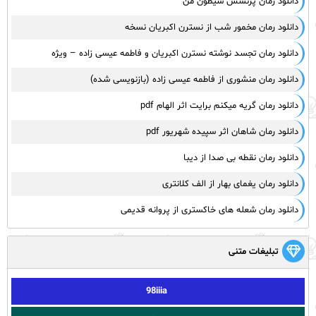
دانلود رمان پرنسس شیطون من
دانلود رمان مخمور شب از نسترن اکبریان نسخه
دانلود رمان تجسد نوشته نسترن اکبریان و فاطمه عیسی زاده – ویژه
دانلود رمان منشوری از فاطمه عیسی زاده (بازنویسی شده)
دانلود رمان گریه میکنم برایت اثر الهام pdf
دانلود رمان شاهان اثر سپیده شهریور pdf
دانلود رمان نقطه بی صدا از دیبا
دانلود رمان یغمای بهار از الف کلانتری
دانلود رمان شعله های خاکستری از پروانه قدیمی
تبلیغات متنی
98iiia