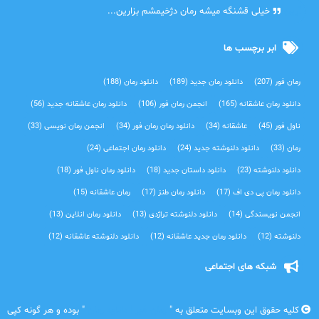
آرین
خیلی قشنگه میشه رمان دژخیمشم بزارین...
ابر برچسب ها
رمان فور
(207)
دانلود رمان جدید
(189)
دانلود رمان
(188)
دانلود رمان عاشقانه
(165)
انجمن رمان فور
(106)
دانلود رمان عاشقانه جدید
(56)
ناول فور
(45)
عاشقانه
(34)
دانلود رمان رمان فور
(34)
انجمن رمان نویسی
(33)
رمان
(33)
دانلود دلنوشته جدید
(24)
دانلود رمان اجتماعی‌
(24)
دانلود دلنوشته
(23)
دانلود داستان جدید
(18)
دانلود رمان ناول فور
(18)
دانلود رمان پی دی اف
(17)
دانلود رمان طنز
(17)
رمان عاشقانه
(15)
انجمن نویسندگی
(14)
دانلود دلنوشته تراژدی‌
(13)
دانلود رمان انلاین
(13)
دلنوشته
(12)
دانلود رمان جدید عاشقانه
(12)
دانلود دلنوشته عاشقانه
(12)
شبکه های اجتماعی
کلیه حقوق این وبسایت متعلق به "
رمان فور | دانلود رمان
" بوده و هر گونه کپی