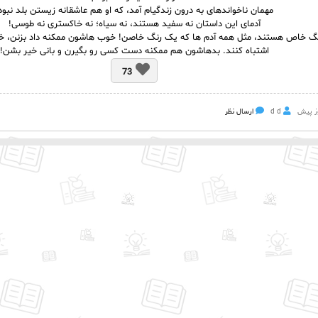
مهمان ناخواندهای به درون زندگیام آمد، که او هم عاشقانه زیستن بلد نبود
آدمای این داستان نه سفید هستند، نه سیاه؛ نه خاکستری نه طوسی!
نگ خاص هستند، مثل همه آدم ها که یک رنگ خاصن! خوب هاشون ممکنه داد بزنن، خست
اشتباه کنند. بدهاشون هم ممکنه دست کسی رو بگیرن و بانی خیر بشن!
73
d d
ارسال نظر