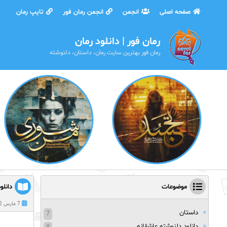
صفحه اصلی
انجمن
انجمن رمان فور
تایپ رمان
رمان فور | دانلود رمان
رمان فور بهترین سایت رمان، داستان، دلنوشته
موضوعات
دانلود
7 مارس 2022
داستان
7
دانلود دلنوشته عاشقانه