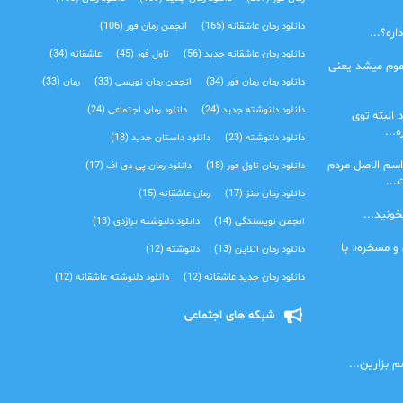
دانلود رمان عاشقانه
(165)
انجمن رمان فور
(106)
ره؟...
دانلود رمان عاشقانه جدید
(56)
ناول فور
(45)
عاشقانه
(34)
موم میشد یعنی
دانلود رمان رمان فور
(34)
انجمن رمان نویسی
(33)
رمان
(33)
دانلود دلنوشته جدید
(24)
دانلود رمان اجتماعی‌
(24)
 البته توی
...
دانلود دلنوشته
(23)
دانلود داستان جدید
(18)
اسم الاصل مردم
دانلود رمان ناول فور
(18)
دانلود رمان پی دی اف
(17)
...
دانلود رمان طنز
(17)
رمان عاشقانه
(15)
خونید...
انجمن نویسندگی
(14)
دانلود دلنوشته تراژدی‌
(13)
 و مسخره« با
دانلود رمان انلاین
(13)
دلنوشته
(12)
دانلود رمان جدید عاشقانه
(12)
دانلود دلنوشته عاشقانه
(12)
شبکه های اجتماعی
 بزارین...