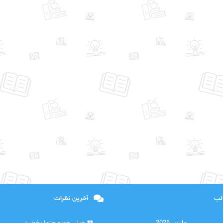
الب
آخرین نظرات