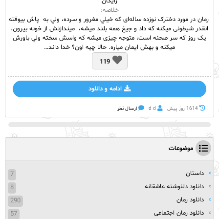
رایگان
خلاصه:
رمان در مورد دخترک نوزده ساله‌ای كه خيلي مغرور و سرده، ولي به پاش بيوفته
انقدر شيطونی ميكنه كه داد و جيغ همه بلند ميشه، ميندازنش از خونه بيرون.
يک روز كه سر صحنه‌ است، متوجه چيزی ميشه كه واسش سخته ولي باورش
ميكنه و بهش ايمان مياره. حالا چيه اون؟ خدا داند…
119
ادامه و دانلود
1614 روز پيش
d d
ارسال نظر
موضوعات
داستان
7
دانلود دلنوشته عاشقانه
8
دانلود رمان
290
دانلود رمان اجتماعی
57