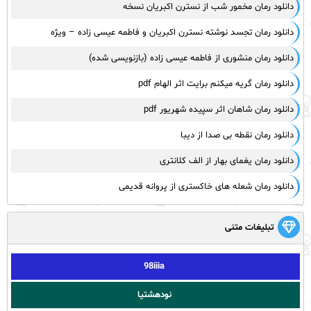
دانلود رمان مخمور شب از نسترن اکبریان نسخه
دانلود رمان تجسد نوشته نسترن اکبریان و فاطمه عیسی زاده – ویژه
دانلود رمان منشوری از فاطمه عیسی زاده (بازنویسی شده)
دانلود رمان گریه میکنم برایت اثر الهام pdf
دانلود رمان شاهان اثر سپیده شهریور pdf
دانلود رمان نقطه بی صدا از دیبا
دانلود رمان یغمای بهار از الف کلانتری
دانلود رمان شعله های خاکستری از پروانه قدیمی
تبلیغات متنی
98iiia
نودهشتیا