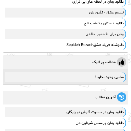
دانلود رمان در لحظه‌ های بی‌ قراری
نسیم عشق - نگین بای
دانلود داستان یک‌شب تلخ
رمان برای طُ-حمیرا خالدی
دلنوشته فریاد عشق-Sepideh Rezaei
مطالب پر لایک
مطلبی وجود ندارد !
آخرین مطالب
دانلود رمان در حسرت آغوش تو رایگان
دانلود رمان پرنسس شیطون من