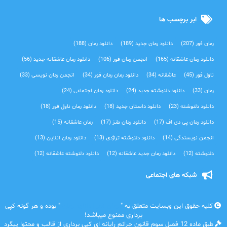
ابر برچسب ها
رمان فور
(207)
دانلود رمان جدید
(189)
دانلود رمان
(188)
دانلود رمان عاشقانه
(165)
انجمن رمان فور
(106)
دانلود رمان عاشقانه جدید
(56)
ناول فور
(45)
عاشقانه
(34)
دانلود رمان رمان فور
(34)
انجمن رمان نویسی
(33)
رمان
(33)
دانلود دلنوشته جدید
(24)
دانلود رمان اجتماعی‌
(24)
دانلود دلنوشته
(23)
دانلود داستان جدید
(18)
دانلود رمان ناول فور
(18)
دانلود رمان پی دی اف
(17)
دانلود رمان طنز
(17)
رمان عاشقانه
(15)
انجمن نویسندگی
(14)
دانلود دلنوشته تراژدی‌
(13)
دانلود رمان انلاین
(13)
دلنوشته
(12)
دانلود رمان جدید عاشقانه
(12)
دانلود دلنوشته عاشقانه
(12)
شبکه های اجتماعی
کلیه حقوق این وبسایت متعلق به "
رمان فور | دانلود رمان
" بوده و هر گونه کپی
برداری ممنوع میباشد!
طبق ماده 12 فصل سوم قانون جرائم رایانه ای کپی برداری از قالب و محتوا پیگرد