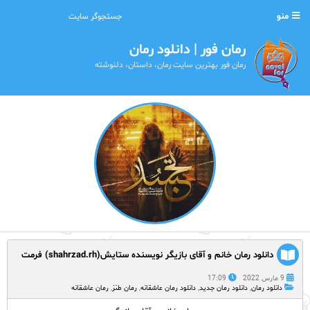
منو
رمان فور | دانلود رمان
رمان فور بهترین سایت رمان، داستان، دلنوشته
دانلود رمان خانم و آقای بازیگر نویسنده ستایش(shahrzad.rh) فرمت
PDF با لینک مستقیم
9 مارس 2022
17:09
دانلود رمان
,
دانلود رمان جدید
,
دانلود رمان عاشقانه
,
رمان طنز
,
رمان عاشقانه