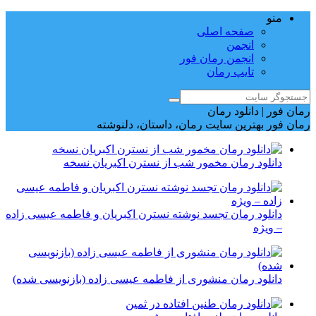
منو
صفحه اصلی
انجمن
انجمن رمان فور
تایپ رمان
رمان فور | دانلود رمان
رمان فور بهترین سایت رمان، داستان، دلنوشته
دانلود رمان مخمور شب از نسترن اکبریان نسخه
دانلود رمان تجسد نوشته نسترن اکبریان و فاطمه عیسی زاده
– ویژه
دانلود رمان منشوری از فاطمه عیسی زاده (بازنویسی شده)