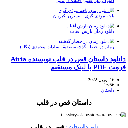
دانلود رمان طنین افتاده در ثمین
باجه موذی گری _ نسترن اکبریان
دانلود رمان بارش آفتاب
رمان در حصار گذشته-صدیقه سادات محمدی (نگار)
دانلود داستان قص در قلب نویسنده Atria
فرمت PDF با لینک مستقیم
16 آوریل 2022
16:56
داستان
داستان قص در قلب
نام داستان:
قص در قلب