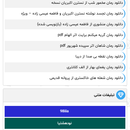
دانلود رمان مخمور شب از نسترن اکبریان نسخه
دانلود رمان تجسد نوشته نسترن اکبریان و فاطمه عیسی زاده – ویژه
دانلود رمان منشوری از فاطمه عیسی زاده (بازنویسی شده)
دانلود رمان گریه میکنم برایت اثر الهام pdf
دانلود رمان شاهان اثر سپیده شهریور pdf
دانلود رمان نقطه بی صدا از دیبا
دانلود رمان یغمای بهار از الف کلانتری
دانلود رمان شعله های خاکستری از پروانه قدیمی
تبلیغات متنی
98iiia
نودهشتیا