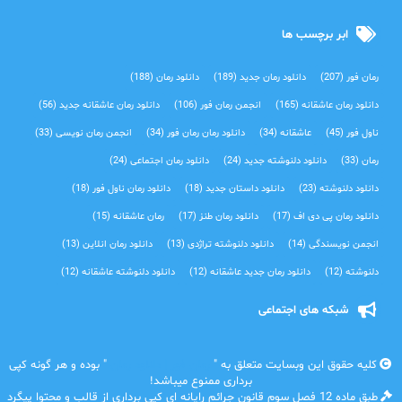
ابر برچسب ها
رمان فور
(207)
دانلود رمان جدید
(189)
دانلود رمان
(188)
دانلود رمان عاشقانه
(165)
انجمن رمان فور
(106)
دانلود رمان عاشقانه جدید
(56)
ناول فور
(45)
عاشقانه
(34)
دانلود رمان رمان فور
(34)
انجمن رمان نویسی
(33)
رمان
(33)
دانلود دلنوشته جدید
(24)
دانلود رمان اجتماعی‌
(24)
دانلود دلنوشته
(23)
دانلود داستان جدید
(18)
دانلود رمان ناول فور
(18)
دانلود رمان پی دی اف
(17)
دانلود رمان طنز
(17)
رمان عاشقانه
(15)
انجمن نویسندگی
(14)
دانلود دلنوشته تراژدی‌
(13)
دانلود رمان انلاین
(13)
دلنوشته
(12)
دانلود رمان جدید عاشقانه
(12)
دانلود دلنوشته عاشقانه
(12)
شبکه های اجتماعی
کلیه حقوق این وبسایت متعلق به "
رمان فور | دانلود رمان
" بوده و هر گونه کپی
برداری ممنوع میباشد!
طبق ماده 12 فصل سوم قانون جرائم رایانه ای کپی برداری از قالب و محتوا پیگرد