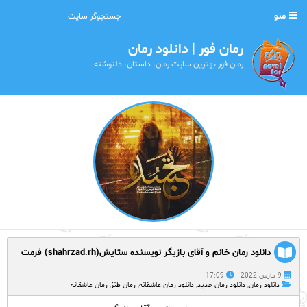
منو
رمان فور | دانلود رمان
رمان فور بهترین سایت رمان، داستان، دلنوشته
دانلود رمان خانم و آقای بازیگر نویسنده ستایش(shahrzad.rh) فرمت
PDF با لینک مستقیم
9 مارس 2022
17:09
دانلود رمان
,
دانلود رمان جدید
,
دانلود رمان عاشقانه
,
رمان طنز
,
رمان عاشقانه