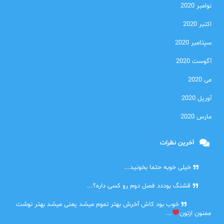
نوامبر 2020
اکتبر 2020
سپتامبر 2020
آگوست 2020
می 2020
آوریل 2020
مارس 2020
آخرین نظرات
امیر
خیلی خوبه حتما بخونید...
حلی
قشنگ بوددد فصل دوم رو کسی داره؟...
farbood
خوب بود کاش آخرش بهتر تموم میشد یعنی میشد بهتر نوشت
ممنون ازتون
...