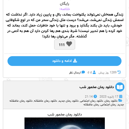
رایگان
خلاصه:
زندگی همه‌اش نمی‌تواند یکنواخت بماند، باال و پایین زیاد دارد. اگر نداشت که
اسمش زندگی نمی‌شد، می‌شد؟ درست مثل زندگی سحر من که در اوج شکوفایی
خودش، باید دل بکند بگذارد و برود و تنها با خود خاطرات حمل کند، بماند که
خود کرده را هم تدبیر نیست! شرط بندی هم رها کردن دارد آن هم به آدمی در
گذشته. مگر می‌توان رها نکرد!
111
ادامه و دانلود
1289 روز پيش
d d
ارسال نظر
دانلود رمان مخمور شب
17 ژانویه 2023
21:14
دانلود رمان
,
دانلود رمان اجتماعی
,
دانلود رمان جدید
,
دانلود رمان عاشقانه
,
دانلود رمان عاشقانه
جدید
,
رمان اجتماعی
,
رمان عاشقانه
دانلود رمان مخمور شب