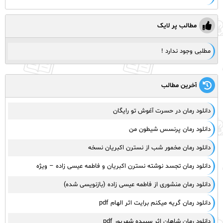
مطالب پر لایک
مطلبی وجود ندارد !
آخرین مطالب
دانلود رمان در حسرت آغوش تو رایگان
دانلود رمان پرنسس شیطون من
دانلود رمان مخمور شب از نسترن اکبریان نسخه
دانلود رمان تجسد نوشته نسترن اکبریان و فاطمه عیسی زاده – ویژه
دانلود رمان منشوری از فاطمه عیسی زاده (بازنویسی شده)
دانلود رمان گریه میکنم برایت اثر الهام pdf
دانلود رمان شاهان اثر سپیده شهریور pdf