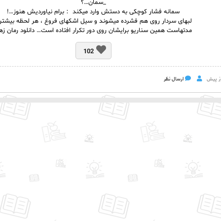
_سمان…؟
سمانه فشار کوچکی به دستش وارد میکند ：برام نیاوردیش هنوز…!
لبهای سردار روی هم فشرده میشوند و سیل اشکهای فروغ ، هر لحظه بیشتر
مدتهاست همین سناریو برایشان روی دور تکرار افتاده است… دانلود رمان زها
102
ارسال نظر