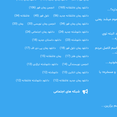
دانلود رمان عاشقانه
(165)
انجمن رمان فور
(106)
ره؟...
دانلود رمان عاشقانه جدید
(56)
ناول فور
(45)
عاشقانه
(34)
موم میشد یعنی
دانلود رمان رمان فور
(34)
انجمن رمان نویسی
(33)
رمان
(33)
دانلود دلنوشته جدید
(24)
دانلود رمان اجتماعی‌
(24)
 البته توی
...
دانلود دلنوشته
(23)
دانلود داستان جدید
(18)
اسم الاصل مردم
دانلود رمان ناول فور
(18)
دانلود رمان پی دی اف
(17)
...
دانلود رمان طنز
(17)
رمان عاشقانه
(15)
خونید...
انجمن نویسندگی
(14)
دانلود دلنوشته تراژدی‌
(13)
 و مسخره« با
دانلود رمان انلاین
(13)
دلنوشته
(12)
دانلود رمان جدید عاشقانه
(12)
دانلود دلنوشته عاشقانه
(12)
شبکه های اجتماعی
 بزارین...