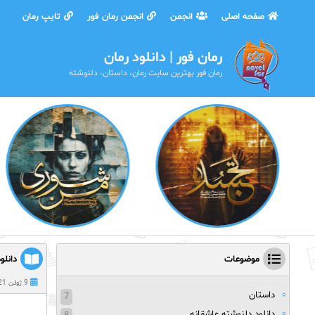
صفحه اصلی
انجمن
انجمن رمان فور
تایپ رمان
رمان فور | دانلود رمان
رمان فور بهترین سایت رمان، داستان، دلنوشته
موضوعات
دانلو
9 ژوئن 2021
داستان
7
دانلود دلنوشته عاشقانه