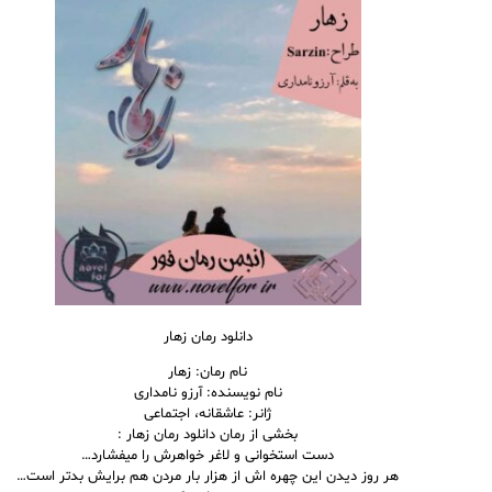
دانلود رمان زهار
نام رمان: زهار
نام نویسنده: آرزو نامداری
ژانر: عاشقانه، اجتماعی
بخشی از رمان دانلود رمان زهار :
دست استخوانی و لاغر خواهرش را میفشارد…
هر روز دیدن این چهره اش از هزار بار مردن هم برایش بدتر است…