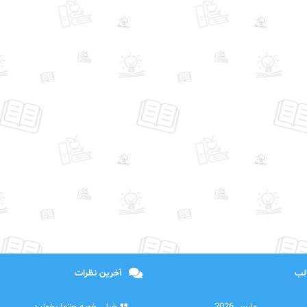
الب
آخرین نظرات