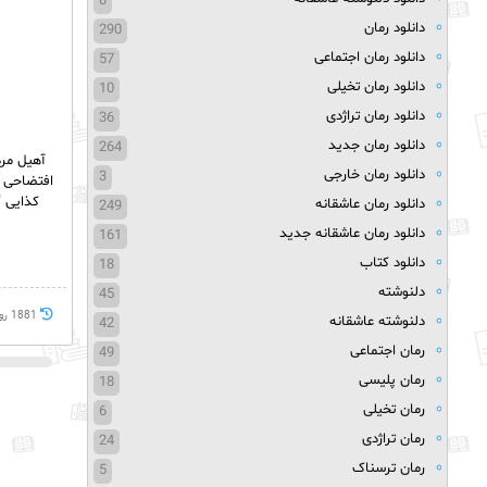
8
دانلود رمان
290
دانلود رمان اجتماعی
57
دانلود رمان تخیلی
10
دانلود رمان تراژدی
36
دانلود رمان جدید
264
آهیل مر
دانلود رمان خارجی
3
افتضاحی ب
کذایی 
دانلود رمان عاشقانه
249
دانلود رمان عاشقانه جدید
161
دانلود کتاب
18
دلنوشته
45
1881 روز پيش
دلنوشته عاشقانه
42
رمان اجتماعی
49
رمان پلیسی
18
رمان تخیلی
6
رمان تراژدی
24
رمان ترسناک
5