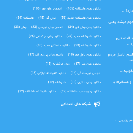
دانلود رمان عاشقانه
(165)
انجمن رمان فور
(106)
ره؟...
دانلود رمان عاشقانه جدید
(56)
ناول فور
(45)
عاشقانه
(34)
موم میشد یعنی
دانلود رمان رمان فور
(34)
انجمن رمان نویسی
(33)
رمان
(33)
دانلود دلنوشته جدید
(24)
دانلود رمان اجتماعی‌
(24)
 البته توی
...
دانلود دلنوشته
(23)
دانلود داستان جدید
(18)
اسم الاصل مردم
دانلود رمان ناول فور
(18)
دانلود رمان پی دی اف
(17)
...
دانلود رمان طنز
(17)
رمان عاشقانه
(15)
خونید...
انجمن نویسندگی
(14)
دانلود دلنوشته تراژدی‌
(13)
 و مسخره« با
دانلود رمان انلاین
(13)
دلنوشته
(12)
دانلود رمان جدید عاشقانه
(12)
دانلود دلنوشته عاشقانه
(12)
شبکه های اجتماعی
 بزارین...