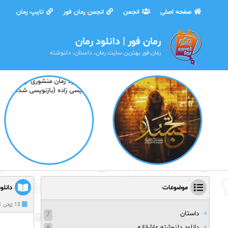
صفحه اصلی
انجمن
انجمن رمان فور
تایپ رمان
رمان فور | دانلود رمان
رمان فور بهترین سایت رمان، داستان، دلنوشته
موضوعات
دانلو
13 ژوئن 2021
داستان
7
دانلود دلنوشته عاشقانه