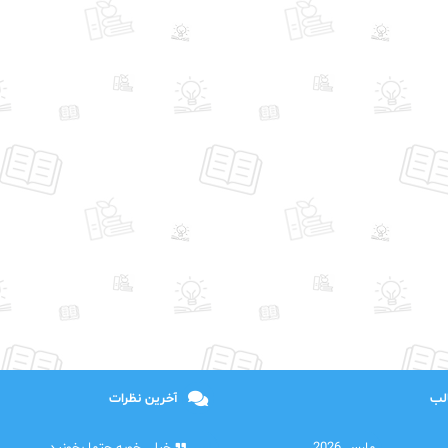
الب
آخرین نظرات