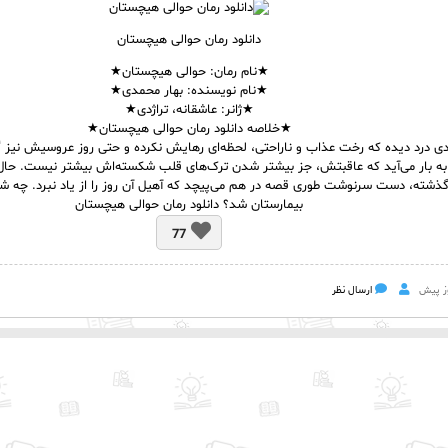
دانلود رمان حوالی هیچستان
★نام رمان: حوالی هیچستان★
★نام نویسنده: بهار محمدی★
★ژانر: عاشقانه، تراژدی★
★خلاصه دانلود رمان حوالی هیچستان★
دی درد دیده که رخت عذاب و ناراحتی، لحظه‌ای رهایش نکرده و حتی روز عروسیش نیز گ
ه بار می‌آید که عاقبتش، جز بیشتر شدن ترک‌های قلب شکسته‌اش بیشتر نیست. حال ک
گذشته، دست سرنوشت طوری قصه در هم می‌پیچد که آهیل آن روز را از یاد نبرد. چه 
بیمارستان شد؟ دانلود رمان حوالی هیچستان
77
ارسال نظر