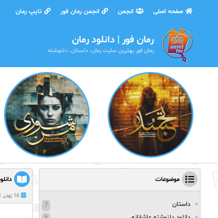
صفحه اصلی
انجمن
انجمن رمان فور
تایپ رمان
رمان فور | دانلود رمان
رمان فور بهترین سایت رمان، داستان، دلنوشته
موضوعات
دانلو
16 ژوئن 2021
داستان
7
دانلود دلنوشته عاشقانه