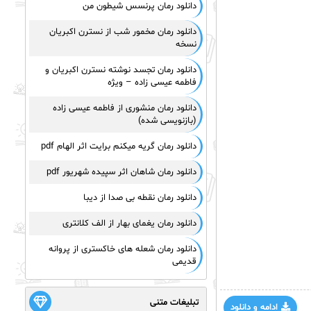
دانلود رمان پرنسس شیطون من
دانلود رمان مخمور شب از نسترن اکبریان
نسخه
دانلود رمان تجسد نوشته نسترن اکبریان و
فاطمه عیسی زاده – ویژه
دانلود رمان منشوری از فاطمه عیسی زاده
(بازنویسی شده)
دانلود رمان گریه میکنم برایت اثر الهام pdf
دانلود رمان شاهان اثر سپیده شهریور pdf
دانلود رمان نقطه بی صدا از دیبا
دانلود رمان یغمای بهار از الف کلانتری
دانلود رمان شعله های خاکستری از پروانه
قدیمی
تبلیغات متنی
ادامه و دانلود