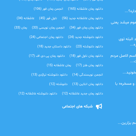
دانلود رمان عاشقانه
(165)
انجمن رمان فور
(106)
ره؟...
دانلود رمان عاشقانه جدید
(56)
ناول فور
(45)
عاشقانه
(34)
موم میشد یعنی
دانلود رمان رمان فور
(34)
انجمن رمان نویسی
(33)
رمان
(33)
دانلود دلنوشته جدید
(24)
دانلود رمان اجتماعی‌
(24)
 البته توی
...
دانلود دلنوشته
(23)
دانلود داستان جدید
(18)
اسم الاصل مردم
دانلود رمان ناول فور
(18)
دانلود رمان پی دی اف
(17)
...
دانلود رمان طنز
(17)
رمان عاشقانه
(15)
خونید...
انجمن نویسندگی
(14)
دانلود دلنوشته تراژدی‌
(13)
 و مسخره« با
دانلود رمان انلاین
(13)
دلنوشته
(12)
دانلود رمان جدید عاشقانه
(12)
دانلود دلنوشته عاشقانه
(12)
شبکه های اجتماعی
 بزارین...