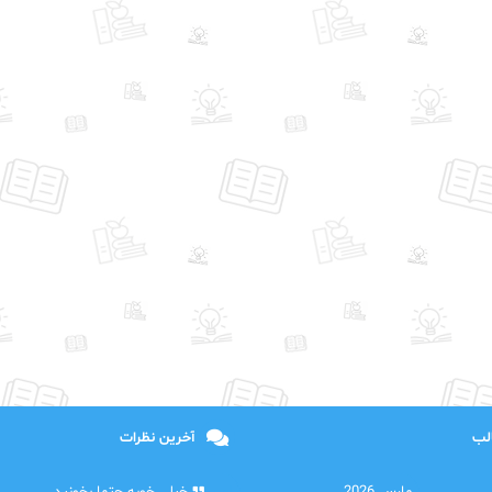
الب
آخرین نظرات