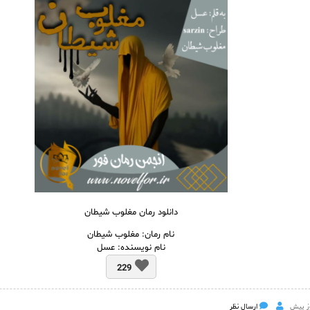
دانلود رمان مغلوب شیطان
نام
رمان
: مغلوب شیطان
نام نویسنده: عسل
229
ارسال نظر