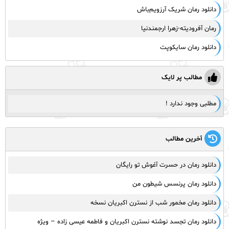
دانلود رمان شریک آرزویم‌باش
رمان آفرودیته-زهرا ارجمندنیا
دانلود رمان سایکوپت
مطالب پر لایک
مطلبی وجود ندارد !
آخرین مطالب
دانلود رمان در حسرت آغوش تو رایگان
دانلود رمان پرنسس شیطون من
دانلود رمان مخمور شب از نسترن اکبریان نسخه
دانلود رمان تجسد نوشته نسترن اکبریان و فاطمه عیسی زاده – ویژه