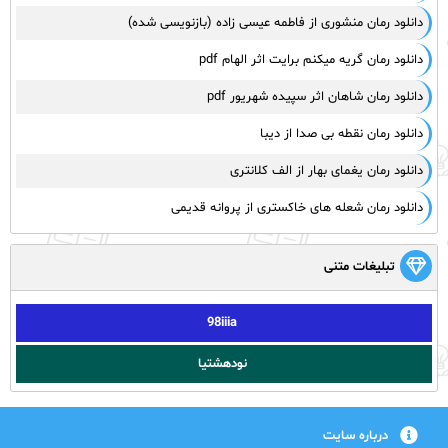
دانلود رمان منشوری از فاطمه عیسی زاده (بازنویسی شده)
دانلود رمان گریه میکنم برایت اثر الهام pdf
دانلود رمان شاهان اثر سپیده شهریور pdf
دانلود رمان نقطه بی صدا از دیبا
دانلود رمان یغمای بهار از الف کلانتری
دانلود رمان شعله های خاکستری از پروانه قدیمی
تبلیغات متنی
98iiia
نودهشتیا
درباره سایت