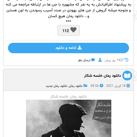
به پیشنهاد اطرافیانش به یه نفر که مشهوره با جن ها در ارتباطه مراجعه می کنه
و متوجه میشه گروهی از جن های یهودی در صدد آسیب رسوندن به اون هستن
و… دانلود رمان هیچ کسان
***
112
ادامه و دانلود
1927 روز پيش
ارسال نظر
دانلود رمان خلسه شکار
18 آوریل 2021
08:56
دانلود رمان
,
دانلود رمان جدید
دانلود رمان خلسه شکار