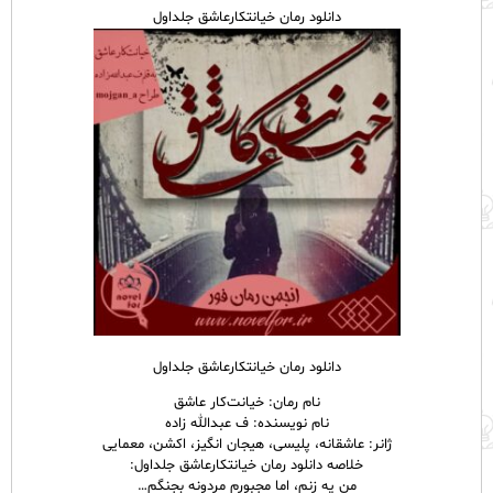
دانلود رمان خیانتکارعاشق جلداول
دانلود رمان خیانتکارعاشق جلداول
نام رمان: خیانت‌کار عاشق
نام نویسنده: ف عبدالله زاده
ژانر: عاشقانه، پلیسی، هیجان انگیز، اکشن، معمایی
خلاصه دانلود رمان خیانتکارعاشق جلداول:
من یه زنم، اما مجبورم مردونه بجنگم…