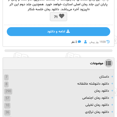
پایان این جلد رمان اصلی استارت خواهد خورد. همچنین جلد دوم این اثر
«اپیزود آخر» می‌باشد. دانلود رمان خلسه شکار
71
ادامه و دانلود
1938 روز پيش
2 نظر
موضوعات
داستان
7
دانلود دلنوشته عاشقانه
8
دانلود رمان
290
دانلود رمان اجتماعی
57
دانلود رمان تخیلی
10
دانلود رمان تراژدی
36