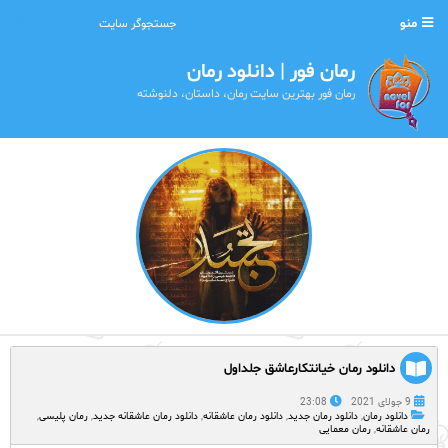
منو
رمان فور | دانلود رمان
رمان فور بهترین سایت رمان، داستان، دلنوشته
دانلود رمان خیانتکارعاشق جلداول
9 جولای 2021
23:08
دانلود رمان
,
دانلود رمان جدید
,
دانلود رمان عاشقانه
,
دانلود رمان عاشقانه جدید
,
رمان پلیسی
,
رمان عاشقانه
,
رمان معمایی