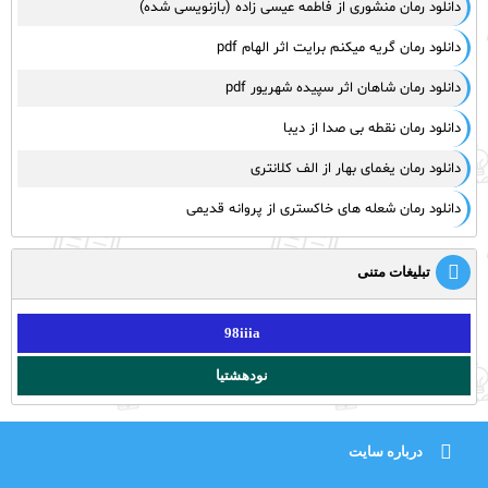
دانلود رمان منشوری از فاطمه عیسی زاده (بازنویسی شده)
دانلود رمان گریه میکنم برایت اثر الهام pdf
دانلود رمان شاهان اثر سپیده شهریور pdf
دانلود رمان نقطه بی صدا از دیبا
دانلود رمان یغمای بهار از الف کلانتری
دانلود رمان شعله های خاکستری از پروانه قدیمی
تبلیغات متنی
98iiia
نودهشتیا
درباره سایت