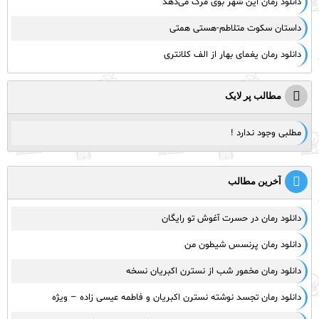
دانلود رمان این شهر بوی مرگ می‌دهد
داستان سکوت متلاطم-هستی همتی
دانلود رمان یغمای بهار از الف کلانتری
مطالب پر لایک
مطلبی وجود ندارد !
آخرین مطالب
دانلود رمان در حسرت آغوش تو رایگان
دانلود رمان پرنسس شیطون من
دانلود رمان مخمور شب از نسترن اکبریان نسخه
دانلود رمان تجسد نوشته نسترن اکبریان و فاطمه عیسی زاده – ویژه