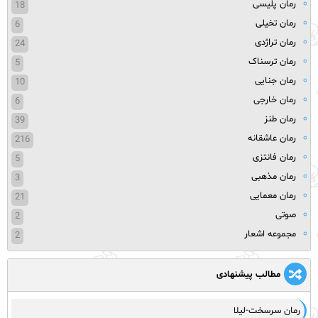
رمان پلیسی
18
رمان تخیلی
6
رمان تراژدی
24
رمان ترسناک
5
رمان جنایی
10
رمان خارجی
6
رمان طنز
39
رمان عاشقانه
216
رمان فانتزی
5
رمان مذهبی
3
رمان معمایی
21
صوتی
2
مجموعه اشعار
2
مطالب پیشنهادی
رمان سرسخت-لیلا