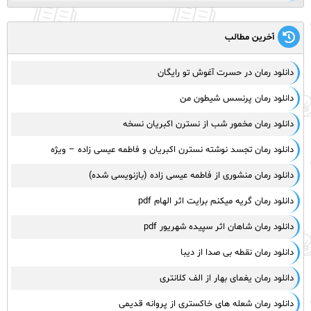
آخرین مطالب
دانلود رمان در حسرت آغوش تو رایگان
دانلود رمان پرنسس شیطون من
دانلود رمان مخمور شب از نسترن اکبریان نسخه
دانلود رمان تجسد نوشته نسترن اکبریان و فاطمه عیسی زاده – ویژه
دانلود رمان منشوری از فاطمه عیسی زاده (بازنویسی شده)
دانلود رمان گریه میکنم برایت اثر الهام pdf
دانلود رمان شاهان اثر سپیده شهریور pdf
دانلود رمان نقطه بی صدا از دیبا
دانلود رمان یغمای بهار از الف کلانتری
دانلود رمان شعله های خاکستری از پروانه قدیمی