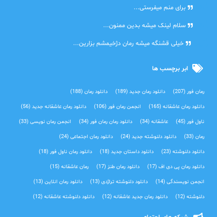
دنیا
برای منم میفرستی...
دنیا
سلام لینک میشه بدین ممنون...
آرین
خیلی قشنگه میشه رمان دژخیمشم بزارین...
ابر برچسب ها
رمان فور
(207)
دانلود رمان جدید
(189)
دانلود رمان
(188)
دانلود رمان عاشقانه
(165)
انجمن رمان فور
(106)
دانلود رمان عاشقانه جدید
(56)
ناول فور
(45)
عاشقانه
(34)
دانلود رمان رمان فور
(34)
انجمن رمان نویسی
(33)
رمان
(33)
دانلود دلنوشته جدید
(24)
دانلود رمان اجتماعی‌
(24)
دانلود دلنوشته
(23)
دانلود داستان جدید
(18)
دانلود رمان ناول فور
(18)
دانلود رمان پی دی اف
(17)
دانلود رمان طنز
(17)
رمان عاشقانه
(15)
انجمن نویسندگی
(14)
دانلود دلنوشته تراژدی‌
(13)
دانلود رمان انلاین
(13)
دلنوشته
(12)
دانلود رمان جدید عاشقانه
(12)
دانلود دلنوشته عاشقانه
(12)