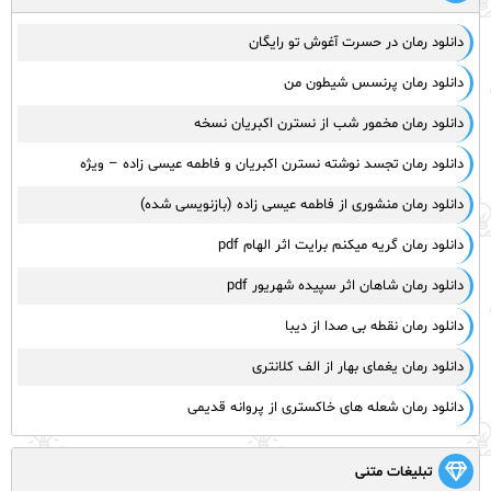
دانلود رمان در حسرت آغوش تو رایگان
دانلود رمان پرنسس شیطون من
دانلود رمان مخمور شب از نسترن اکبریان نسخه
دانلود رمان تجسد نوشته نسترن اکبریان و فاطمه عیسی زاده – ویژه
دانلود رمان منشوری از فاطمه عیسی زاده (بازنویسی شده)
دانلود رمان گریه میکنم برایت اثر الهام pdf
دانلود رمان شاهان اثر سپیده شهریور pdf
دانلود رمان نقطه بی صدا از دیبا
دانلود رمان یغمای بهار از الف کلانتری
دانلود رمان شعله های خاکستری از پروانه قدیمی
تبلیغات متنی