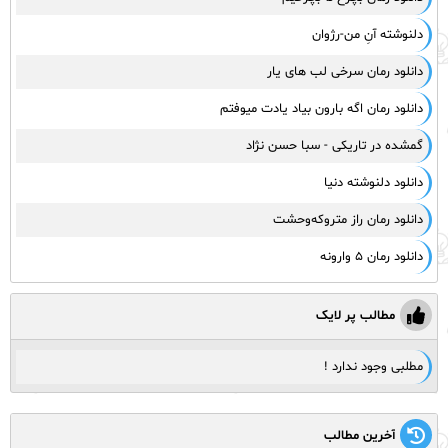
دلنوشته آنِ من-رژوان
دانلود رمان سرخی لب های یار
دانلود رمان اگه بارون بیاد یادت میوفتم
گمشده در تاریکی - سبا حسن نژاد
دانلود دلنوشته دنیا
دانلود رمان راز متروکه‌وحشت
دانلود رمان ۵ وارونه
مطالب پر لایک
مطلبی وجود ندارد !
آخرین مطالب