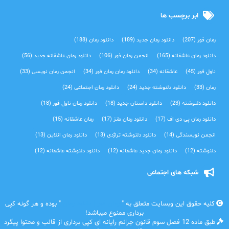
ابر برچسب ها
رمان فور
(207)
دانلود رمان جدید
(189)
دانلود رمان
(188)
دانلود رمان عاشقانه
(165)
انجمن رمان فور
(106)
دانلود رمان عاشقانه جدید
(56)
ناول فور
(45)
عاشقانه
(34)
دانلود رمان رمان فور
(34)
انجمن رمان نویسی
(33)
رمان
(33)
دانلود دلنوشته جدید
(24)
دانلود رمان اجتماعی‌
(24)
دانلود دلنوشته
(23)
دانلود داستان جدید
(18)
دانلود رمان ناول فور
(18)
دانلود رمان پی دی اف
(17)
دانلود رمان طنز
(17)
رمان عاشقانه
(15)
انجمن نویسندگی
(14)
دانلود دلنوشته تراژدی‌
(13)
دانلود رمان انلاین
(13)
دلنوشته
(12)
دانلود رمان جدید عاشقانه
(12)
دانلود دلنوشته عاشقانه
(12)
شبکه های اجتماعی
کلیه حقوق این وبسایت متعلق به "
رمان فور | دانلود رمان
" بوده و هر گونه کپی
برداری ممنوع میباشد!
طبق ماده 12 فصل سوم قانون جرائم رایانه ای کپی برداری از قالب و محتوا پیگرد