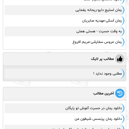
رمان استیج دایو-ریحانه یغمایی
رمان آسکی-مهدیه صابریان
به وقت حسرت - هستی همتی
رمان عروس سفارشی-مریم افروغ
مطالب پر لایک
مطلبی وجود ندارد !
آخرین مطالب
دانلود رمان در حسرت آغوش تو رایگان
دانلود رمان پرنسس شیطون من