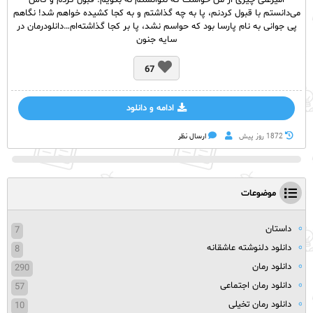
امیرعلی چیزی از من خواست که نتوانستم نه بگویم. قبول کردم و کاش
می‌دانستم با قبول کردنم، پا به چه گذاشتم و به کجا کشیده خواهم شد! نگاهم
پی جوانی به نام پارسا بود که حواسم نشد، پا بر کجا گذاشته‌ام…دانلودرمان در
سایه جنون
67
ادامه و دانلود
1872 روز پيش
ارسال نظر
موضوعات
داستان
7
دانلود دلنوشته عاشقانه
8
دانلود رمان
290
دانلود رمان اجتماعی
57
دانلود رمان تخیلی
10