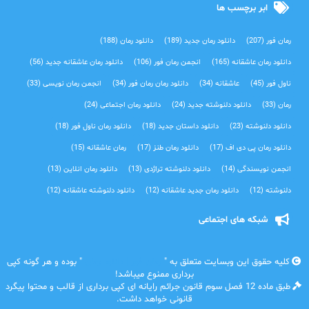
ابر برچسب ها
رمان فور
(207)
دانلود رمان جدید
(189)
دانلود رمان
(188)
دانلود رمان عاشقانه
(165)
انجمن رمان فور
(106)
دانلود رمان عاشقانه جدید
(56)
ناول فور
(45)
عاشقانه
(34)
دانلود رمان رمان فور
(34)
انجمن رمان نویسی
(33)
رمان
(33)
دانلود دلنوشته جدید
(24)
دانلود رمان اجتماعی‌
(24)
دانلود دلنوشته
(23)
دانلود داستان جدید
(18)
دانلود رمان ناول فور
(18)
دانلود رمان پی دی اف
(17)
دانلود رمان طنز
(17)
رمان عاشقانه
(15)
انجمن نویسندگی
(14)
دانلود دلنوشته تراژدی‌
(13)
دانلود رمان انلاین
(13)
دلنوشته
(12)
دانلود رمان جدید عاشقانه
(12)
دانلود دلنوشته عاشقانه
(12)
شبکه های اجتماعی
کلیه حقوق این وبسایت متعلق به "
رمان فور | دانلود رمان
" بوده و هر گونه کپی
برداری ممنوع میباشد!
طبق ماده 12 فصل سوم قانون جرائم رایانه ای کپی برداری از قالب و محتوا پیگرد
قانونی خواهد داشت.