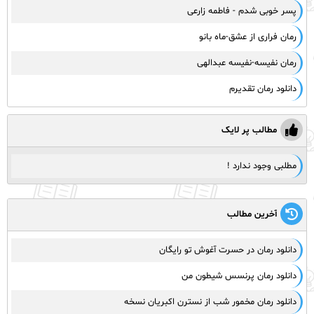
پسر خوبی شدم - فاطمه زارعی
رمان فراری از عشق-ماه بانو
رمان نفیسه-نفیسه عبدالهی
دانلود رمان تقدیرم
مطالب پر لایک
مطلبی وجود ندارد !
آخرین مطالب
دانلود رمان در حسرت آغوش تو رایگان
دانلود رمان پرنسس شیطون من
دانلود رمان مخمور شب از نسترن اکبریان نسخه