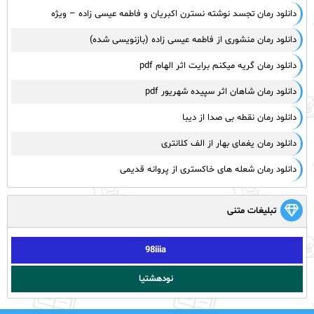
دانلود رمان تجسد نوشته نسترن اکبریان و فاطمه عیسی زاده – ویژه
دانلود رمان منشوری از فاطمه عیسی زاده (بازنویسی شده)
دانلود رمان گریه میکنم برایت اثر الهام pdf
دانلود رمان شاهان اثر سپیده شهریور pdf
دانلود رمان نقطه بی صدا از دیبا
دانلود رمان یغمای بهار از الف کلانتری
دانلود رمان شعله های خاکستری از پروانه قدیمی
تبلیغات متنی
98iiia
نودهشتیا