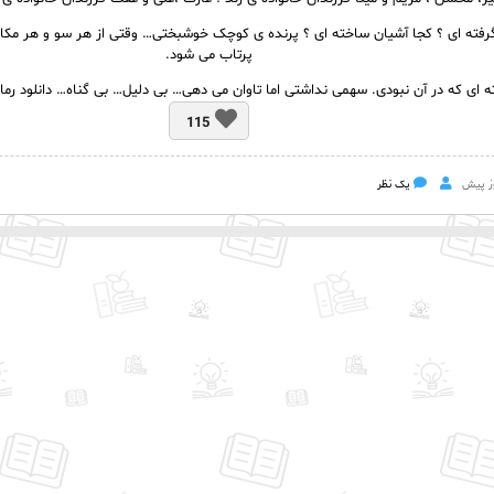
گرفته ای ؟ کجا آشیان ساخته ای ؟ پرنده ی کوچک خوشبختی… وقتی از هر سو و هر مکان
پرتاب می شود.
 ای که در آن نبودی. سهمی نداشتی اما تاوان می دهی… بی دلیل… بی گناه… دانلود رم
115
یک نظر