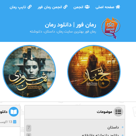
صفحه اصلی
انجمن
انجمن رمان فور
تایپ رمان
رمان فور | دانلود رمان
رمان فور بهترین سایت رمان، داستان، دلنوشته
موضوعات
دانلو
13 آگوست 2021
داستان
7
دانلود دلنوشته عاشقانه