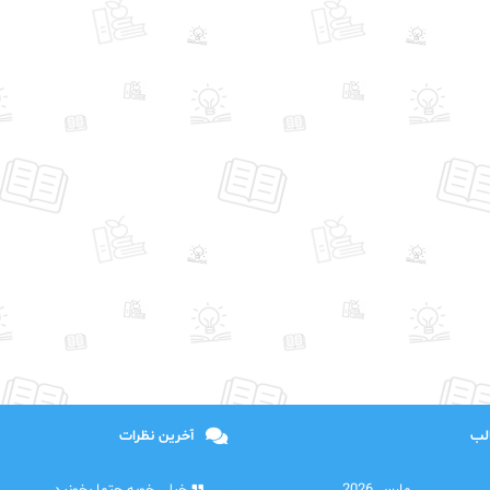
الب
آخرین نظرات