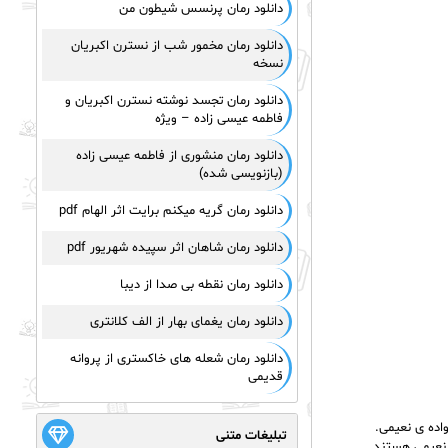
دانلود رمان پرنسس شیطون من
دانلود رمان مخمور شب از نسترن اکبریان
نسخه
دانلود رمان تجسد نوشته نسترن اکبریان و
فاطمه عیسی زاده – ویژه
دانلود رمان منشوری از فاطمه عیسی زاده
(بازنویسی شده)
دانلود رمان گریه میکنم برایت اثر الهام pdf
دانلود رمان شاهان اثر سپیده شهریور pdf
دانلود رمان نقطه بی صدا از دیبا
دانلود رمان یغمای بهار از الف کلانتری
دانلود رمان شعله های خاکستری از پروانه
قدیمی
اده ی نعیمی.
تبلیغات متنی
ی نعیمی هستند.