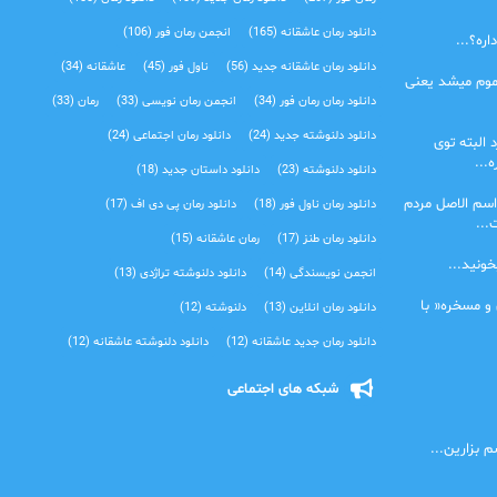
دانلود رمان عاشقانه
(165)
انجمن رمان فور
(106)
ره؟...
دانلود رمان عاشقانه جدید
(56)
ناول فور
(45)
عاشقانه
(34)
موم میشد یعنی
دانلود رمان رمان فور
(34)
انجمن رمان نویسی
(33)
رمان
(33)
دانلود دلنوشته جدید
(24)
دانلود رمان اجتماعی‌
(24)
 البته توی
...
دانلود دلنوشته
(23)
دانلود داستان جدید
(18)
اسم الاصل مردم
دانلود رمان ناول فور
(18)
دانلود رمان پی دی اف
(17)
...
دانلود رمان طنز
(17)
رمان عاشقانه
(15)
خونید...
انجمن نویسندگی
(14)
دانلود دلنوشته تراژدی‌
(13)
 و مسخره« با
دانلود رمان انلاین
(13)
دلنوشته
(12)
دانلود رمان جدید عاشقانه
(12)
دانلود دلنوشته عاشقانه
(12)
شبکه های اجتماعی
 بزارین...