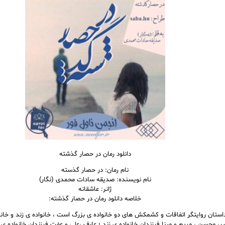
دانلود رمان در حصار گذشته
نام رمان: در حصار گذسته
نام نویسنده: صدیقه سادات محمدی (نگار)
ژانر: عاشقانه
خلاصه دانلود رمان در حصار گذشته:
استان روایتگر اتفاقات و کشمکش های دو خانواده ی بزرگ است ، خانواده ی زند و خانو
یر، محسن ، مریم و مینا فرزندان خانواده ی زند ؛ عارف ،علی و عفت فرزندان خانواده 