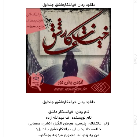
دانلود رمان خیانتکارعاشق جلداول
دانلود رمان خیانتکارعاشق جلداول
نام رمان: خیانت‌کار عاشق
نام نویسنده: ف عبدالله زاده
ژانر: عاشقانه، پلیسی، هیجان انگیز، اکشن، معمایی
خلاصه دانلود رمان خیانتکارعاشق جلداول:
من یه زنم، اما مجبورم مردونه بجنگم…