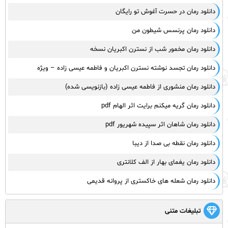
دانلود رمان در حسرت آغوش تو رایگان
دانلود رمان پرنسس شیطون من
دانلود رمان مخمور شب از نسترن اکبریان نسخه
دانلود رمان تجسد نوشته نسترن اکبریان و فاطمه عیسی زاده – ویژه
دانلود رمان منشوری از فاطمه عیسی زاده (بازنویسی شده)
دانلود رمان گریه میکنم برایت اثر الهام pdf
دانلود رمان شاهان اثر سپیده شهریور pdf
دانلود رمان نقطه بی صدا از دیبا
دانلود رمان یغمای بهار از الف کلانتری
دانلود رمان شعله های خاکستری از پروانه قدیمی
تبلیغات متنی