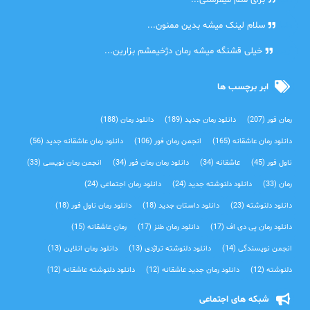
دنیا
برای منم میفرستی...
دنیا
سلام لینک میشه بدین ممنون...
آرین
خیلی قشنگه میشه رمان دژخیمشم بزارین...
ابر برچسب ها
رمان فور
(207)
دانلود رمان جدید
(189)
دانلود رمان
(188)
دانلود رمان عاشقانه
(165)
انجمن رمان فور
(106)
دانلود رمان عاشقانه جدید
(56)
ناول فور
(45)
عاشقانه
(34)
دانلود رمان رمان فور
(34)
انجمن رمان نویسی
(33)
رمان
(33)
دانلود دلنوشته جدید
(24)
دانلود رمان اجتماعی‌
(24)
دانلود دلنوشته
(23)
دانلود داستان جدید
(18)
دانلود رمان ناول فور
(18)
دانلود رمان پی دی اف
(17)
دانلود رمان طنز
(17)
رمان عاشقانه
(15)
انجمن نویسندگی
(14)
دانلود دلنوشته تراژدی‌
(13)
دانلود رمان انلاین
(13)
دلنوشته
(12)
دانلود رمان جدید عاشقانه
(12)
دانلود دلنوشته عاشقانه
(12)
شبکه های اجتماعی