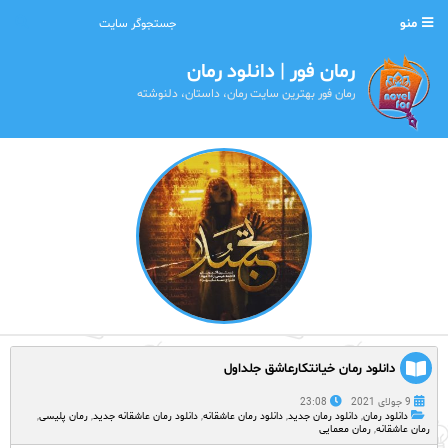
منو
رمان فور | دانلود رمان
رمان فور بهترین سایت رمان، داستان، دلنوشته
دانلود رمان خیانتکارعاشق جلداول
9 جولای 2021
23:08
دانلود رمان
,
دانلود رمان جدید
,
دانلود رمان عاشقانه
,
دانلود رمان عاشقانه جدید
,
رمان پلیسی
,
رمان عاشقانه
,
رمان معمایی