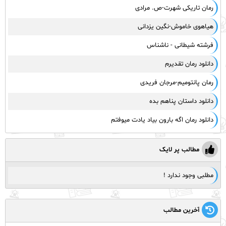
رمان تاریکی شهرت-ص. مرادی
هیاهوی خاموش-نگین یزدانی
فرشته شیطانی - ناشناس
دانلود رمان تقدیرم
رمان پانتومیم-مرجان فریدی
دانلود داستان پناهم بده
دانلود رمان اگه بارون بیاد یادت میوفتم
مطالب پر لایک
مطلبی وجود ندارد !
آخرین مطالب