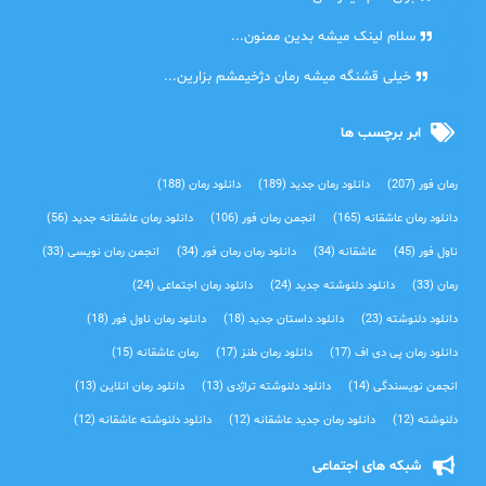
دنیا
سلام لینک میشه بدین ممنون...
آرین
خیلی قشنگه میشه رمان دژخیمشم بزارین...
ابر برچسب ها
رمان فور
(207)
دانلود رمان جدید
(189)
دانلود رمان
(188)
دانلود رمان عاشقانه
(165)
انجمن رمان فور
(106)
دانلود رمان عاشقانه جدید
(56)
ناول فور
(45)
عاشقانه
(34)
دانلود رمان رمان فور
(34)
انجمن رمان نویسی
(33)
رمان
(33)
دانلود دلنوشته جدید
(24)
دانلود رمان اجتماعی‌
(24)
دانلود دلنوشته
(23)
دانلود داستان جدید
(18)
دانلود رمان ناول فور
(18)
دانلود رمان پی دی اف
(17)
دانلود رمان طنز
(17)
رمان عاشقانه
(15)
انجمن نویسندگی
(14)
دانلود دلنوشته تراژدی‌
(13)
دانلود رمان انلاین
(13)
دلنوشته
(12)
دانلود رمان جدید عاشقانه
(12)
دانلود دلنوشته عاشقانه
(12)
شبکه های اجتماعی