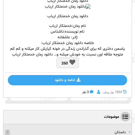
دانلود رمان خدمتکار ارباب
دانلود رمان خدمتکار ارباب
نام رمان:خدمتکار ارباب
نام نویسنده:ناشناس
ژانر: عاشقانه
خلاصه دانلود رمان خدمتکار ارباب:
یاسمن دختری که برای گذراندن زندگی در خونه کیارش کار میکنه و کم کم
متوجه علاقه اون نسبت به خودش میشه و… دانلود رمان خدمتکار ارباب
260
ادامه و دانلود
1854 روز پيش
3 نظر
موضوعات
داستان
7