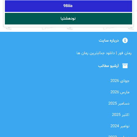
98iiia
نودهشتیا
درباره سایت
رمان فور | دانلود جذابترین رمان ها
آرشیو مطالب
جولای 2026
مارس 2026
دسامبر 2025
اکتبر 2025
نوامبر 2024