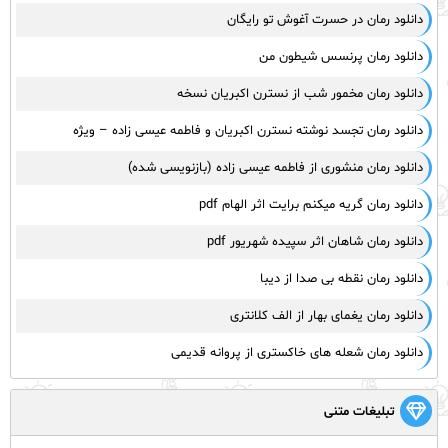
دانلود رمان در حسرت آغوش تو رایگان
دانلود رمان پرنسس شیطون من
دانلود رمان مخمور شب از نسترن اکبریان نسخه
دانلود رمان تجسد نوشته نسترن اکبریان و فاطمه عیسی زاده – ویژه
دانلود رمان منشوری از فاطمه عیسی زاده (بازنویسی شده)
دانلود رمان گریه میکنم برایت اثر الهام pdf
دانلود رمان شاهان اثر سپیده شهریور pdf
دانلود رمان نقطه بی صدا از دیبا
دانلود رمان یغمای بهار از الف کلانتری
دانلود رمان شعله های خاکستری از پروانه قدیمی
تبلیغات متنی