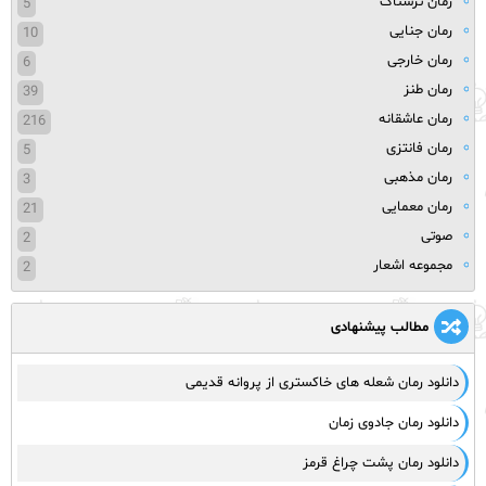
رمان ترسناک
5
رمان جنایی
10
رمان خارجی
6
رمان طنز
39
رمان عاشقانه
216
رمان فانتزی
5
رمان مذهبی
3
رمان معمایی
21
صوتی
2
مجموعه اشعار
2
مطالب پیشنهادی
دانلود رمان شعله های خاکستری از پروانه قدیمی
دانلود رمان جادوی زمان
دانلود رمان پشت چراغ قرمز