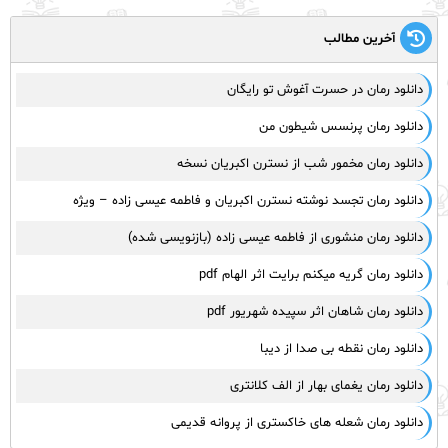
آخرین مطالب
دانلود رمان در حسرت آغوش تو رایگان
دانلود رمان پرنسس شیطون من
دانلود رمان مخمور شب از نسترن اکبریان نسخه
دانلود رمان تجسد نوشته نسترن اکبریان و فاطمه عیسی زاده – ویژه
دانلود رمان منشوری از فاطمه عیسی زاده (بازنویسی شده)
دانلود رمان گریه میکنم برایت اثر الهام pdf
دانلود رمان شاهان اثر سپیده شهریور pdf
دانلود رمان نقطه بی صدا از دیبا
دانلود رمان یغمای بهار از الف کلانتری
دانلود رمان شعله های خاکستری از پروانه قدیمی