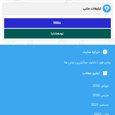
تبلیغات متنی
98iiia
نودهشتیا
درباره سایت
رمان فور | دانلود جذابترین رمان ها
آرشیو مطالب
جولای 2026
مارس 2026
دسامبر 2025
اکتبر 2025