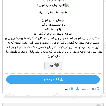
دانلود جان شهرزاد
دانلود رمان جان شهرزاد
نام رمان: جان شهرزاد
نام نویسنده: رز آبی
ژانر: عاشقانه
خلاصه دانلود رمان جان شهرزاد:
داستان از جایی شروع شد که پدرم روانه بیمارستان شد! بله، شروع خوبی برای
داستان من نبود. به قدری درگیر حرص از باعث و بانی این اتفاق بودم که به
جنون رسیده بودم. اما این نمی‌تونست پایان قصه‌ای باشه که با غم شروع شده
بود. پس من ادامه دادم، تا پایان بهتری رقم بزنم… یک پایان دونفره. دانلود رمان
جان شهرزاد
131
ادامه و دانلود
1865 روز پيش
3 نظر