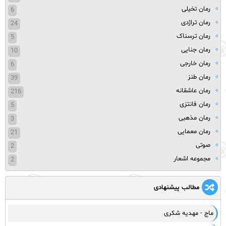
رمان تخیلی
6
رمان تراژدی
24
رمان ترسناک
5
رمان جنایی
10
رمان خارجی
6
رمان طنز
39
رمان عاشقانه
216
رمان فانتزی
5
رمان مذهبی
3
رمان معمایی
21
صوتی
2
مجموعه اشعار
2
مطالب پیشنهادی
ماج - مهدیه شکری