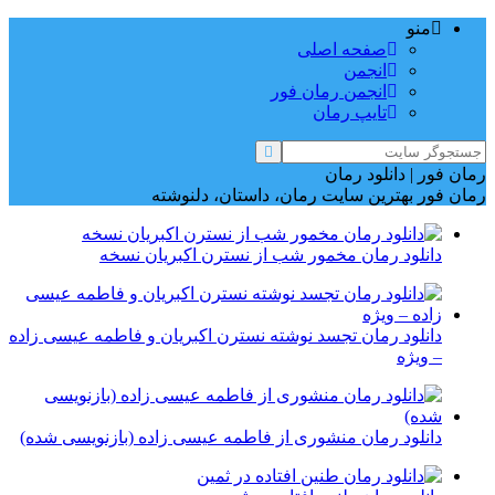
منو
صفحه اصلی
انجمن
انجمن رمان فور
تایپ رمان
رمان فور | دانلود رمان
رمان فور بهترین سایت رمان، داستان، دلنوشته
دانلود رمان مخمور شب از نسترن اکبریان نسخه
دانلود رمان تجسد نوشته نسترن اکبریان و فاطمه عیسی زاده
– ویژه
دانلود رمان منشوری از فاطمه عیسی زاده (بازنویسی شده)