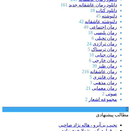
دانلود رمان عاشقانه جدید
161
دانلود کتاب
18
دلنوشته
45
دلنوشته عاشقانه
42
رمان اجتماعی
49
رمان پلیسی
18
رمان تخیلی
6
رمان تراژدی
24
رمان ترسناک
5
رمان جنایی
10
رمان خارجی
6
رمان طنز
39
رمان عاشقانه
216
رمان فانتزی
5
رمان مذهبی
3
رمان معمایی
21
صوتی
2
مجموعه اشعار
2
مطالب پیشنهادی
نجیب بی‌آبرو - هاله نژاد صاحبی
بی‌قرارم کن - شهلا خوی زاده