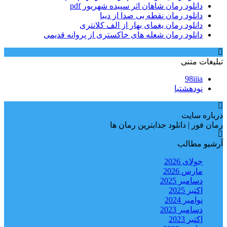
دانلود رمان شاهان اثر سپیده شهریور pdf
دانلود رمان نقطه بی صدا از دیبا
دانلود رمان یغمای بهار از الف کلانتری
دانلود رمان شعله های خاکستری از پروانه قدیمی
تبلیغات متنی
98iiia
نودهشتیا
درباره سایت
رمان فور | دانلود جذابترین رمان ها
آرشیو مطالب
جولای 2026
مارس 2026
دسامبر 2025
اکتبر 2025
نوامبر 2024
دسامبر 2023
اکتبر 2023