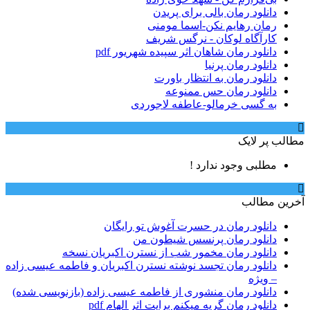
دانلود رمان بالی برای پریدن
رمان رهایم نکن-اسما مومنی
کارآگاه لوکان - نرگس شریف
دانلود رمان شاهان اثر سپیده شهریور pdf
دانلود رمان پرنیا
دانلود رمان به انتظار باورت
دانلود رمان حس ممنوعه
به گسی خرمالو-عاطفه لاجوردی
مطالب پر لایک
مطلبی وجود ندارد !
آخرین مطالب
دانلود رمان در حسرت آغوش تو رایگان
دانلود رمان پرنسس شیطون من
دانلود رمان مخمور شب از نسترن اکبریان نسخه
دانلود رمان تجسد نوشته نسترن اکبریان و فاطمه عیسی زاده
– ویژه
دانلود رمان منشوری از فاطمه عیسی زاده (بازنویسی شده)
دانلود رمان گریه میکنم برایت اثر الهام pdf