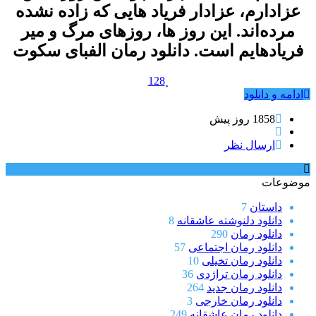
عزادارم، عزادار فریاد هایی که زاده نشده
مرده‌اند. این روز ها، روزهای مرگ و میر
فریادهایم است. دانلود رمان الفبای سکوت
128
ادامه و دانلود
1858 روز پيش
ارسال نظر
موضوعات
داستان
7
دانلود دلنوشته عاشقانه
8
دانلود رمان
290
دانلود رمان اجتماعی
57
دانلود رمان تخیلی
10
دانلود رمان تراژدی
36
دانلود رمان جدید
264
دانلود رمان خارجی
3
دانلود رمان عاشقانه
249