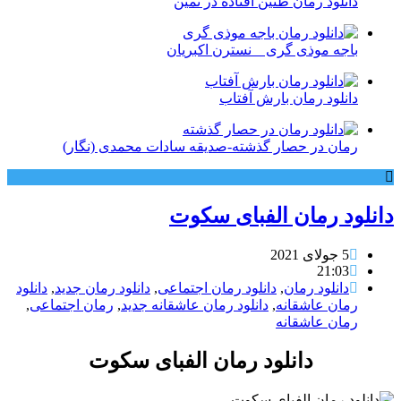
دانلود رمان طنین افتاده در ثمین
باجه موذی گری _ نسترن اکبریان
دانلود رمان بارش آفتاب
رمان در حصار گذشته-صدیقه سادات محمدی (نگار)
دانلود رمان الفبای سکوت
5 جولای 2021
21:03
دانلود رمان
,
دانلود رمان اجتماعی
,
دانلود رمان جدید
,
دانلود
رمان عاشقانه
,
دانلود رمان عاشقانه جدید
,
رمان اجتماعی
,
رمان عاشقانه
دانلود رمان الفبای سکوت