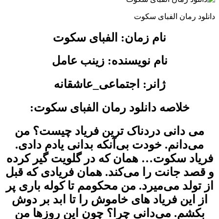
دانلود رمان الفبای سکوت
نام زمان: الفبای سکوت
نام نویسنده: زینب عامل
ژانر: اجتماعی_عاشقانه
خلاصه دانلود رمان الفبای سکوت:
می دانی دردناک ترین فریاد چیست؟ من
می‌دانم. خودت بی‌آنکه بدانی یادم دادی.
فریاد سکوت… همان که در گلویت گیر کرده
و قصد جانت را می‌کند. همان فریادی که قبل
از تولد می‌میرد. من محکومم تا کوله باری پر
از این فریاد های خاموش را تا ابد بر دوش
بکشم. می‌دانی چرا؟ چون این روزها من