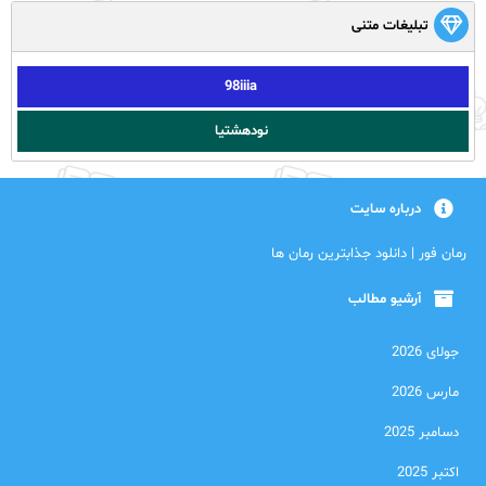
تبلیغات متنی
98iiia
نودهشتیا
درباره سایت
رمان فور | دانلود جذابترین رمان ها
آرشیو مطالب
جولای 2026
مارس 2026
دسامبر 2025
اکتبر 2025