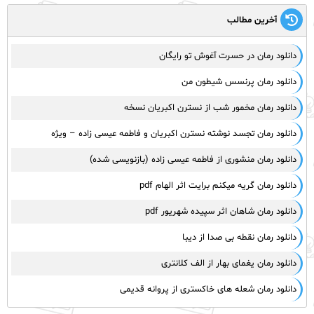
آخرین مطالب
دانلود رمان در حسرت آغوش تو رایگان
دانلود رمان پرنسس شیطون من
دانلود رمان مخمور شب از نسترن اکبریان نسخه
دانلود رمان تجسد نوشته نسترن اکبریان و فاطمه عیسی زاده – ویژه
دانلود رمان منشوری از فاطمه عیسی زاده (بازنویسی شده)
دانلود رمان گریه میکنم برایت اثر الهام pdf
دانلود رمان شاهان اثر سپیده شهریور pdf
دانلود رمان نقطه بی صدا از دیبا
دانلود رمان یغمای بهار از الف کلانتری
دانلود رمان شعله های خاکستری از پروانه قدیمی