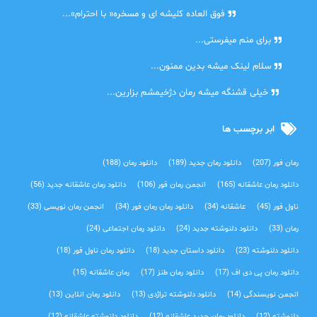
اشنایی در غربت
فوق العاده کلیشه ای و مسخره« با احترام»...
دنیا
برای منم میفرستی...
دنیا
سلام لینک میشه بدین ممنون...
آرین
خیلی قشنگه میشه رمان دژخیمشم بزارین...
ابر برچسب ها
رمان فور
(207)
دانلود رمان جدید
(189)
دانلود رمان
(188)
دانلود رمان عاشقانه
(165)
انجمن رمان فور
(106)
دانلود رمان عاشقانه جدید
(56)
ناول فور
(45)
عاشقانه
(34)
دانلود رمان رمان فور
(34)
انجمن رمان نویسی
(33)
رمان
(33)
دانلود دلنوشته جدید
(24)
دانلود رمان اجتماعی‌
(24)
دانلود دلنوشته
(23)
دانلود داستان جدید
(18)
دانلود رمان ناول فور
(18)
دانلود رمان پی دی اف
(17)
دانلود رمان طنز
(17)
رمان عاشقانه
(15)
انجمن نویسندگی
(14)
دانلود دلنوشته تراژدی‌
(13)
دانلود رمان انلاین
(13)
دلنوشته
(12)
دانلود رمان جدید عاشقانه
(12)
دانلود دلنوشته عاشقانه
(12)