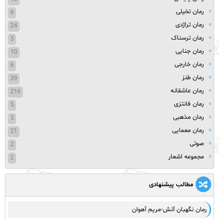
رمان تخیلی
6
رمان تراژدی
24
رمان ترسناک
5
رمان جنایی
10
رمان خارجی
6
رمان طنز
39
رمان عاشقانه
216
رمان فانتزی
5
رمان مذهبی
3
رمان معمایی
21
صوتی
2
مجموعه اشعار
2
مطالب پیشنهادی
رمان نگهبان آتش-مریم آهوان