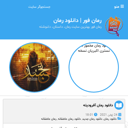
منو
رمان فور | دانلود رمان
رمان فور بهترین سایت رمان، داستان، دلنوشته
دانلود رمان آفرودیته
24 ژوئن 2021
18:01
دانلود رمان
,
دانلود رمان جدید
,
دانلود رمان عاشقانه
,
رمان عاشقانه