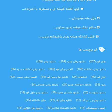
اشنایی در غربت
فوق العاده کلیشه ای و مسخره« با احترام»...
دنیا
برای منم میفرستی...
دنیا
سلام لینک میشه بدین ممنون...
آرین
خیلی قشنگه میشه رمان دژخیمشم بزارین...
ابر برچسب ها
رمان فور
(207)
دانلود رمان جدید
(189)
دانلود رمان
(188)
دانلود رمان عاشقانه
(165)
انجمن رمان فور
(106)
دانلود رمان عاشقانه جدید
(56)
ناول فور
(45)
عاشقانه
(34)
دانلود رمان رمان فور
(34)
انجمن رمان نویسی
(33)
رمان
(33)
دانلود دلنوشته جدید
(24)
دانلود رمان اجتماعی‌
(24)
دانلود دلنوشته
(23)
دانلود داستان جدید
(18)
دانلود رمان ناول فور
(18)
دانلود رمان پی دی اف
(17)
دانلود رمان طنز
(17)
رمان عاشقانه
(15)
انجمن نویسندگی
(14)
دانلود دلنوشته تراژدی‌
(13)
دانلود رمان انلاین
(13)