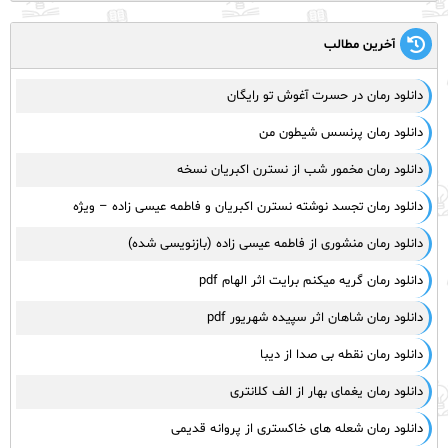
آخرین مطالب
دانلود رمان در حسرت آغوش تو رایگان
دانلود رمان پرنسس شیطون من
دانلود رمان مخمور شب از نسترن اکبریان نسخه
دانلود رمان تجسد نوشته نسترن اکبریان و فاطمه عیسی زاده – ویژه
دانلود رمان منشوری از فاطمه عیسی زاده (بازنویسی شده)
دانلود رمان گریه میکنم برایت اثر الهام pdf
دانلود رمان شاهان اثر سپیده شهریور pdf
دانلود رمان نقطه بی صدا از دیبا
دانلود رمان یغمای بهار از الف کلانتری
دانلود رمان شعله های خاکستری از پروانه قدیمی