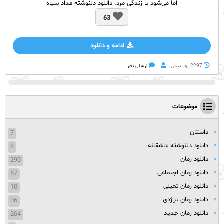
اما می‌شود با زندگی مرد. دانلود دلنوشته مداد سیاه
63
ادامه و دانلود
2297 روز پيش
ارسال نظر
موضوعات
داستان
7
دانلود دلنوشته عاشقانه
8
دانلود رمان
290
دانلود رمان اجتماعی
57
دانلود رمان تخیلی
10
دانلود رمان تراژدی
36
دانلود رمان جدید
264