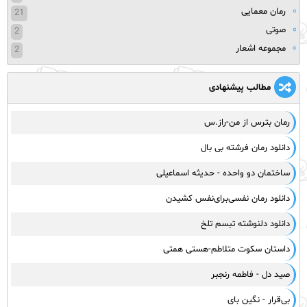
رمان معمایی
21
صوتی
2
مجموعه اشعار
2
مطالب پیشنهادی
رمان بترس از من-راز.س
‌دانلود رمان فرشته بی بال
ساختمان دو واحده - حدیثه اسماعیلی
دانلود رمان نفسی‌برای‌نفس کشیدن
دانلود دلنوشته تبسم تلخ
داستان سکوت متلاطم-هستی همتی
صید دل - فاطمه رنجبر
بی‌قرار - نگین بای