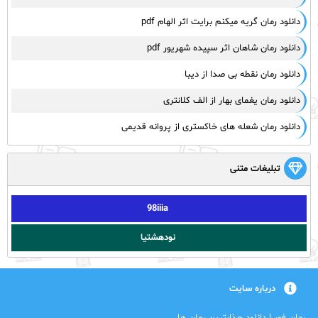
دانلود رمان گریه میکنم برایت اثر الهام pdf
دانلود رمان شاهان اثر سپیده شهریور pdf
دانلود رمان نقطه بی صدا از دیبا
دانلود رمان یغمای بهار از الف کلانتری
دانلود رمان شعله های خاکستری از پروانه قدیمی
تبلیغات متنی
98iiia
نودهشتیا
درباره سایت