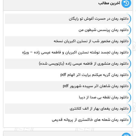
آخرین مطالب
دانلود رمان در حسرت آغوش تو رایگان
دانلود رمان پرنسس شیطون من
دانلود رمان مخمور شب از نسترن اکبریان نسخه
دانلود رمان تجسد نوشته نسترن اکبریان و فاطمه عیسی زاده – ویژه
دانلود رمان منشوری از فاطمه عیسی زاده (بازنویسی شده)
دانلود رمان گریه میکنم برایت اثر الهام pdf
دانلود رمان شاهان اثر سپیده شهریور pdf
دانلود رمان نقطه بی صدا از دیبا
دانلود رمان یغمای بهار از الف کلانتری
دانلود رمان شعله های خاکستری از پروانه قدیمی