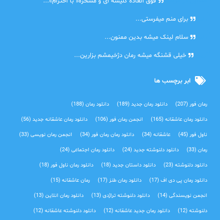
اشنایی در غربت
فوق العاده کلیشه ای و مسخره« با احترام»...
دنیا
برای منم میفرستی...
دنیا
سلام لینک میشه بدین ممنون...
آرین
خیلی قشنگه میشه رمان دژخیمشم بزارین...
ابر برچسب ها
رمان فور
(207)
دانلود رمان جدید
(189)
دانلود رمان
(188)
دانلود رمان عاشقانه
(165)
انجمن رمان فور
(106)
دانلود رمان عاشقانه جدید
(56)
ناول فور
(45)
عاشقانه
(34)
دانلود رمان رمان فور
(34)
انجمن رمان نویسی
(33)
رمان
(33)
دانلود دلنوشته جدید
(24)
دانلود رمان اجتماعی‌
(24)
دانلود دلنوشته
(23)
دانلود داستان جدید
(18)
دانلود رمان ناول فور
(18)
دانلود رمان پی دی اف
(17)
دانلود رمان طنز
(17)
رمان عاشقانه
(15)
انجمن نویسندگی
(14)
دانلود دلنوشته تراژدی‌
(13)
دانلود رمان انلاین
(13)
دلنوشته
(12)
دانلود رمان جدید عاشقانه
(12)
دانلود دلنوشته عاشقانه
(12)