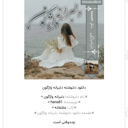
دانلود دلنوشته دلبرانه واژگون
★نام
دلنوشته
: دلبرانه
واژگون
★
★نویسنده
: hana81
★
★ژانر
:
عاشقانه
★
★مقدمه دانلود دلنوشته دلبرانه واژگون★
چندوقتی است