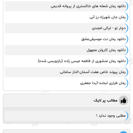
دانلود رمان شعله های خاکستری از پروانه قدیمی
رمان جان شهرزاد-رز آبی
دچار تو - لیالی امجدی
دانلود رمان نت موسیقی‌عشق
دانلود رمان کاروان مجهول
دانلود رمان منشوری از فاطمه عیسی زاده (بازنویسی شده)
رمان پیوند خاص هفت آسمان-الناز سامانی
رمان طراری لبخند-آیدا جعفری
مطالب پر لایک
مطلبی وجود ندارد !