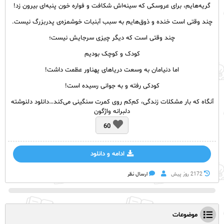
گریه‌هایم، برای عروسکی که سینه‌اش شکافت و فواره خون پنبه‌ای بیرون زد!
چند وقتی است خنده و ذوق‌هایم به سبب آبنبات خوشمزه‌ی پدربزرگ نیست.
چند وقتی است که دیگر چیزی سرجایش نیست؛
کودک و کوچک بودیم
اما دنیامان به وسعت دریاهای پهناور عظمت داشت!
کودکی رفته و به جوانی رسیده‌ است!
آنگاه که بار مشکلات زندگی، کم‌کم روی کمرت سنگینی می‌کند…دانلود دلنوشته
دلبرانه واژگون
60
ادامه و دانلود
2172 روز پيش
ارسال نظر
موضوعات