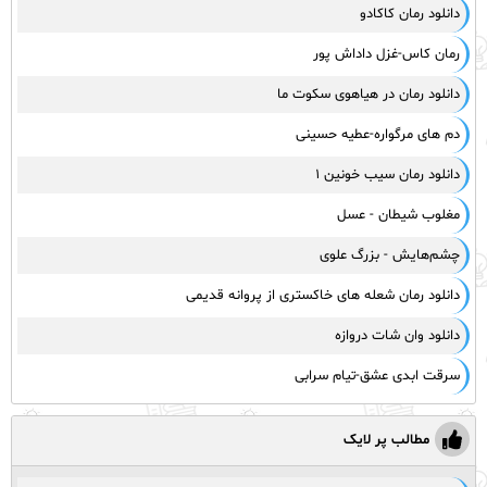
دانلود رمان کاکادو
رمان کاس-غزل داداش پور
دانلود رمان در هیاهوی سکوت ما
دم های مرگواره-عطیه حسینی
دانلود رمان سیب خونین ۱
مغلوب شیطان - عسل
چشم‌هایش - بزرگ علوی
دانلود رمان شعله های خاکستری از پروانه قدیمی
دانلود وان شات دروازه
سرقت ابدی عشق-تیام سرابی
مطالب پر لایک