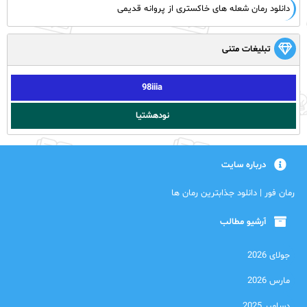
دانلود رمان شعله های خاکستری از پروانه قدیمی
تبلیغات متنی
98iiia
نودهشتیا
درباره سایت
رمان فور | دانلود جذابترین رمان ها
آرشیو مطالب
جولای 2026
مارس 2026
دسامبر 2025