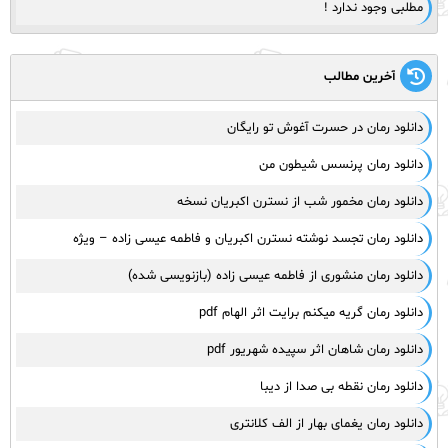
مطلبی وجود ندارد !
آخرین مطالب
دانلود رمان در حسرت آغوش تو رایگان
دانلود رمان پرنسس شیطون من
دانلود رمان مخمور شب از نسترن اکبریان نسخه
دانلود رمان تجسد نوشته نسترن اکبریان و فاطمه عیسی زاده – ویژه
دانلود رمان منشوری از فاطمه عیسی زاده (بازنویسی شده)
دانلود رمان گریه میکنم برایت اثر الهام pdf
دانلود رمان شاهان اثر سپیده شهریور pdf
دانلود رمان نقطه بی صدا از دیبا
دانلود رمان یغمای بهار از الف کلانتری