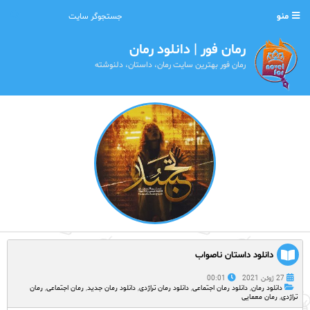
منو
رمان فور | دانلود رمان
رمان فور بهترین سایت رمان، داستان، دلنوشته
دانلود داستان ناصواب
27 ژوئن 2021
00:01
دانلود رمان
,
دانلود رمان اجتماعی
,
دانلود رمان تراژدی
,
دانلود رمان جدید
,
رمان اجتماعی
,
رمان
تراژدی
,
رمان معمایی