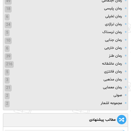
رمان اجتماعی
49
رمان پلیسی
18
رمان تخیلی
6
رمان تراژدی
24
رمان ترسناک
5
رمان جنایی
10
رمان خارجی
6
رمان طنز
39
رمان عاشقانه
216
رمان فانتزی
5
رمان مذهبی
3
رمان معمایی
21
صوتی
2
مجموعه اشعار
2
مطالب پیشنهادی