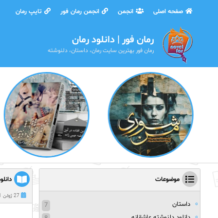
صفحه اصلی
انجمن
انجمن رمان فور
تایپ رمان
رمان فور | دانلود رمان
رمان فور بهترین سایت رمان، داستان، دلنوشته
موضوعات
دانلو
27 ژوئن 2021
داستان
7
دانلود دلنوشته عاشقانه