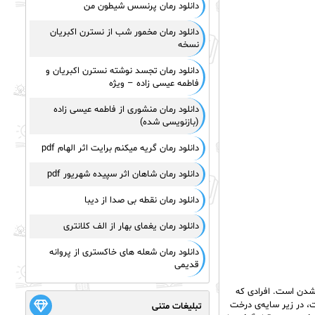
دانلود رمان پرنسس شیطون من
دانلود رمان مخمور شب از نسترن اکبریان
نسخه
دانلود رمان تجسد نوشته نسترن اکبریان و
فاطمه عیسی زاده – ویژه
دانلود رمان منشوری از فاطمه عیسی زاده
(بازنویسی شده)
دانلود رمان گریه میکنم برایت اثر الهام pdf
دانلود رمان شاهان اثر سپیده شهریور pdf
دانلود رمان نقطه بی صدا از دیبا
دانلود رمان یغمای بهار از الف کلانتری
دانلود رمان شعله های خاکستری از پروانه
قدیمی
 شدن است. افرادی که
ت، در زیر سایه‌ی درخت
تبلیغات متنی