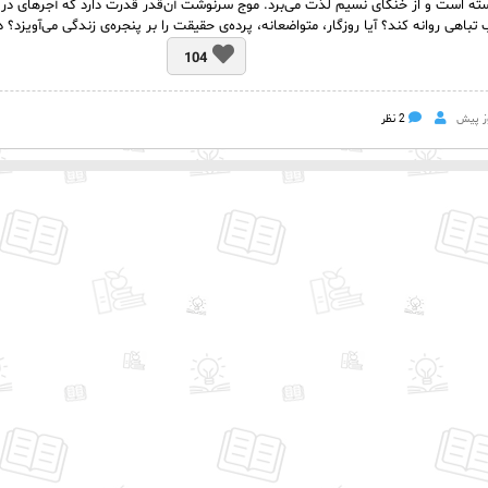
ه است و از خنکای نسیم لذت می‌برد.
موج سرنوشت آن‌قدر قدرت دارد که آجر‌های دروغِ
 تباهی روانه کند؟ آیا روزگار، متواضعانه، پرده‌ی حقیقت را بر پنجره‌ی زندگی می‌آویزد؟ 
104
2 نظر