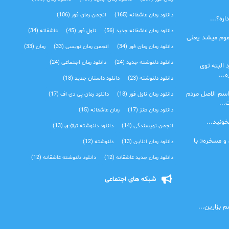
دانلود رمان عاشقانه
(165)
انجمن رمان فور
(106)
ره؟...
دانلود رمان عاشقانه جدید
(56)
ناول فور
(45)
عاشقانه
(34)
موم میشد یعنی
دانلود رمان رمان فور
(34)
انجمن رمان نویسی
(33)
رمان
(33)
دانلود دلنوشته جدید
(24)
دانلود رمان اجتماعی‌
(24)
 البته توی
...
دانلود دلنوشته
(23)
دانلود داستان جدید
(18)
اسم الاصل مردم
دانلود رمان ناول فور
(18)
دانلود رمان پی دی اف
(17)
...
دانلود رمان طنز
(17)
رمان عاشقانه
(15)
خونید...
انجمن نویسندگی
(14)
دانلود دلنوشته تراژدی‌
(13)
 و مسخره« با
دانلود رمان انلاین
(13)
دلنوشته
(12)
دانلود رمان جدید عاشقانه
(12)
دانلود دلنوشته عاشقانه
(12)
شبکه های اجتماعی
 بزارین...