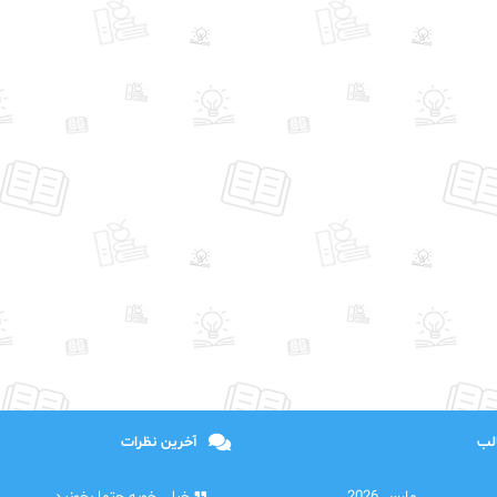
الب
آخرین نظرات