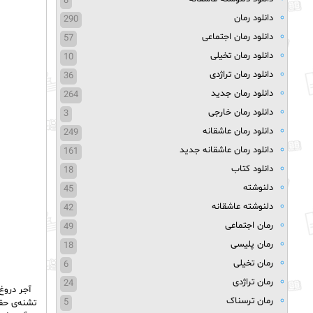
8
دانلود رمان
290
دانلود رمان اجتماعی
57
دانلود رمان تخیلی
10
دانلود رمان تراژدی
36
دانلود رمان جدید
264
دانلود رمان خارجی
3
دانلود رمان عاشقانه
249
دانلود رمان عاشقانه جدید
161
دانلود کتاب
18
دلنوشته
45
دلنوشته عاشقانه
42
رمان اجتماعی
49
رمان پلیسی
18
رمان تخیلی
6
رمان تراژدی
24
آجر دروغ
رمان ترسناک
5
تشنه‌ی حقی