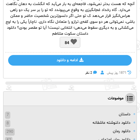
آنچه که هست بدتر نمی‌‌شود، فاجعه‌‌ای به بار می‌‌آید که انگشت به دهان نگاهت
می‌‌دارد. گاه رخداد غم‌‌انگیزی به وقوع می‌‌پیوندد که تو را بر سر یک دو راهی
هراس‌‌انگیز قرار می‌‌دهد ک تو حتی اگر دلسوزترین شخصیت حاضر و ممکن
باشی، نمی‌‌توانی هر دو سوی کفه‌‌ی ترازو را متعادل نگاه داری. ناچاراً یکی را به اوج
می‌‌کشانی و به دیگری سقوط می‌‌دهی؛ انتخابی نیست! آیا تو مقصر بودی؟ دانلود
داستان سکوت متلاطم
84
ادامه و دانلود
1871 روز پيش
2 نظر
موضوعات
داستان
7
دانلود دلنوشته عاشقانه
8
دانلود رمان
290
دانلود رمان اجتماعی