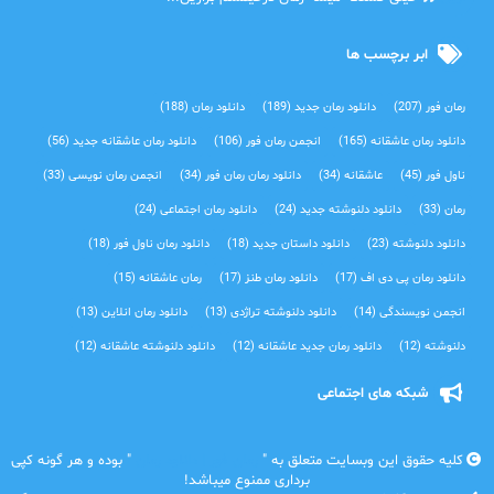
ابر برچسب ها
رمان فور
(207)
دانلود رمان جدید
(189)
دانلود رمان
(188)
دانلود رمان عاشقانه
(165)
انجمن رمان فور
(106)
دانلود رمان عاشقانه جدید
(56)
ناول فور
(45)
عاشقانه
(34)
دانلود رمان رمان فور
(34)
انجمن رمان نویسی
(33)
رمان
(33)
دانلود دلنوشته جدید
(24)
دانلود رمان اجتماعی‌
(24)
دانلود دلنوشته
(23)
دانلود داستان جدید
(18)
دانلود رمان ناول فور
(18)
دانلود رمان پی دی اف
(17)
دانلود رمان طنز
(17)
رمان عاشقانه
(15)
انجمن نویسندگی
(14)
دانلود دلنوشته تراژدی‌
(13)
دانلود رمان انلاین
(13)
دلنوشته
(12)
دانلود رمان جدید عاشقانه
(12)
دانلود دلنوشته عاشقانه
(12)
شبکه های اجتماعی
کلیه حقوق این وبسایت متعلق به "
رمان فور | دانلود رمان
" بوده و هر گونه کپی
برداری ممنوع میباشد!