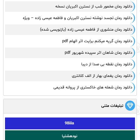
دانلود رمان مخمور شب از نسترن اکبریان نسخه
دانلود رمان تجسد نوشته نسترن اکبریان و فاطمه عیسی زاده – ویژه
دانلود رمان منشوری از فاطمه عیسی زاده (بازنویسی شده)
دانلود رمان گریه میکنم برایت اثر الهام pdf
دانلود رمان شاهان اثر سپیده شهریور pdf
دانلود رمان نقطه بی صدا از دیبا
دانلود رمان یغمای بهار از الف کلانتری
دانلود رمان شعله های خاکستری از پروانه قدیمی
تبلیغات متنی
98iiia
نودهشتیا