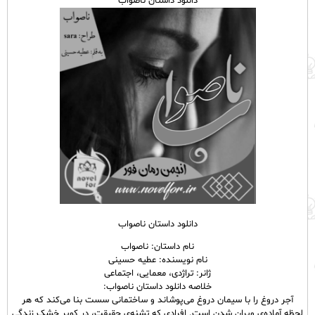
دانلود داستان ناصواب
دانلود داستان ناصواب
نام داستان: ناصواب
نام نویسنده: عطیه حسینی
ژانر: تراژدی، معمایی، اجتماعی
خلاصه دانلود داستان ناصواب:
آجر دروغ را با سیمان دروغ می‌پوشاند و ساختمانی سست بنا می‌کند که هر
لحظه آماده‌ی ویران شدن است. افرادی که تشنه‌ی حقیقت، در کویر خشک زندگی