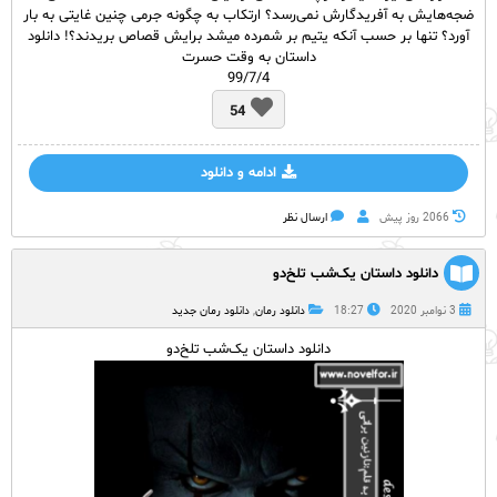
ضجه‌هایش به آفریدگارش نمی‌رسد؟ ارتکاب به چگونه جرمی چنین غایتی به بار
آورد؟ تنها بر حسب آنکه یتیم بر شمرده میشد برایش قصاص بریدند؟! دانلود
داستان به وقت حسرت
99/7/4
54
ادامه و دانلود
2066 روز پيش
ارسال نظر
دانلود داستان یک‌شب تلخ‌دو
3 نوامبر 2020
18:27
دانلود رمان
,
دانلود رمان جدید
دانلود داستان یک‌شب تلخ‌دو