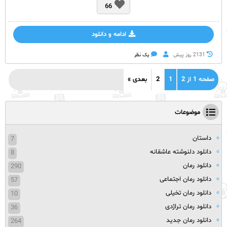
66
ادامه و دانلود
2131 روز پيش
یک نظر
صفحه 1 از 2
1
2
بعدی »
موضوعات
داستان
7
دانلود دلنوشته عاشقانه
8
دانلود رمان
290
دانلود رمان اجتماعی
57
دانلود رمان تخیلی
10
دانلود رمان تراژدی
36
دانلود رمان جدید
264