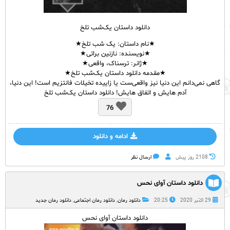
دانلود داستان یک‌شب تلخ
★نام
داستان:
یک شب تلخ★
★نویسنده: نازنین براتی★
★ژانر: ترسناک، واقعی★
★مقدمه دانلود داستان یک‌شب تلخ★
گاهی نمی‌دانم این دنیا نیز واقعی‌ست یا زاییده تخیلات فانتزیم است! این دنیا،
آدم هایش و اتفاق هایش! دانلود داستان یک‌شب تلخ
76
ادامه و دانلود
2108 روز پيش
ارسال نظر
دانلود داستان آوای نحس
29 اکتبر 2020
20:25
دانلود رمان
,
دانلود رمان اجتماعی
,
دانلود رمان جدید
دانلود داستان آوای نحس