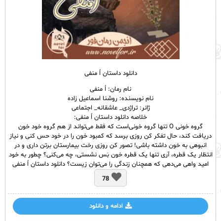
دانلود داستان اُ منفی
نام رمان: اُ منفی
نام نویسنده: روشنا اسماعیل زاده
ژانر: تراژدی_ عاشقانه_ اجتماعی
خلاصه دانلود داستان اُ منفی:
گروه خونی O تنها گروه خونی‌است که فقط می‌تواند از هم گروه خود خون
دریافت کند، حال تفکر کن روزی برسد که کمبود خون را در خود حس کنی و نیاز
انبوهی به خون داشته باشی! تصور کن روزی رخت بیمارستان برتن داری و در
انتظار یک قطره، آری تنها یک قطره خون بَس نشستی، چه می‌کنی؟ چطور به خود
امید واهی می‌دهی که همچنان زندگی را می‌توان زیست؟ دانلود داستان اُ منفی
78
ادامه و دانلود