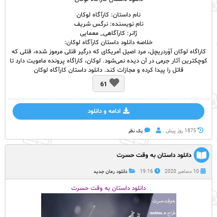
نام داستان: کارآگاه لوکان
نام نویسنده: نرگس شریف
ژانر: کارآگاهی_ معمایی
خلاصه دانلود داستان کارآگاه لوکان:
کاراگاه لوکان آوُردریچل، مرد اصیل آمریکای که درگیر قتلی مرموز شده، قتلی که
کوچکترین آثار جرمی در آن دیده نمی‌شود. لوکان، کاراگاه پرونده مامویت دارد تا
قاتل را پیدا کرده و مجازات کند. دانلود داستان کارآگاه لوکان
61
ادامه و دانلود
1875 روز پيش
یک نظر
دانلود داستان به وقت حسرت
10 دسامبر 2020
19:16
دانلود رمان جدید
دانلود داستان به وقت حسرت