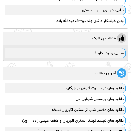
حاجی شیطون - لیلا محمدی
رمان خیانتکار عاشق جلد دوم-ف عبدالله زاده
مطالب پر لایک
مطلبی وجود ندارد !
آخرین مطالب
دانلود رمان در حسرت آغوش تو رایگان
دانلود رمان پرنسس شیطون من
دانلود رمان مخمور شب از نسترن اکبریان نسخه
دانلود رمان تجسد نوشته نسترن اکبریان و فاطمه عیسی زاده – ویژه