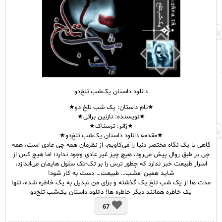
دانلود داستان یک‌شب تلخ‌دو
★نام
داستان
: یک شب تلخ دو★
★نویسنده: نازنین براتی★
★ژانر: ترسناک★
★مقدمه دانلود داستان یک‌شب تلخ‌دو★
گاهی با یک نگاه مختصر دنیا را می‌کاویم، از نظرمان همه چی عادی است، همه
چی بر طبق روال پیش می‌رود، هیچ چیز غیر عادی وجود ندارد؛ اما هیچ کس از
اسرار طبیعت خبر ندارد که چطور ترس را بر تک-تک سلول هایمان می‌اندازد،
شاید همین امشب… طبیعت… دست به کار شود!
مدت ها از یک شب تلخ یک گذشته و برای من تبدیل به یک خاطره شده، تنها
یک خاطره همانند دیگر خاطره ها! دانلود داستان یک‌شب تلخ‌دو
67