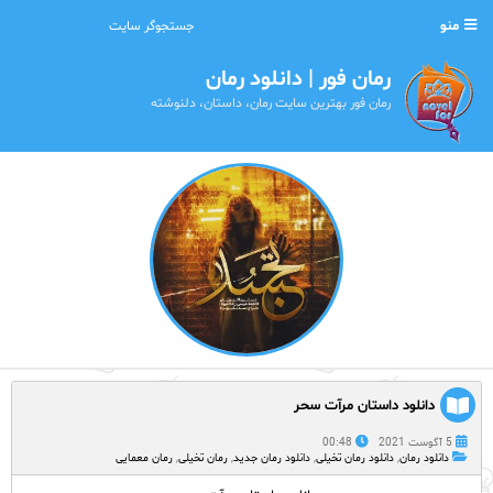
منو
رمان فور | دانلود رمان
رمان فور بهترین سایت رمان، داستان، دلنوشته
دانلود داستان مرآت سحر
5 آگوست 2021
00:48
دانلود رمان
,
دانلود رمان تخیلی
,
دانلود رمان جدید
,
رمان تخیلی
,
رمان معمایی