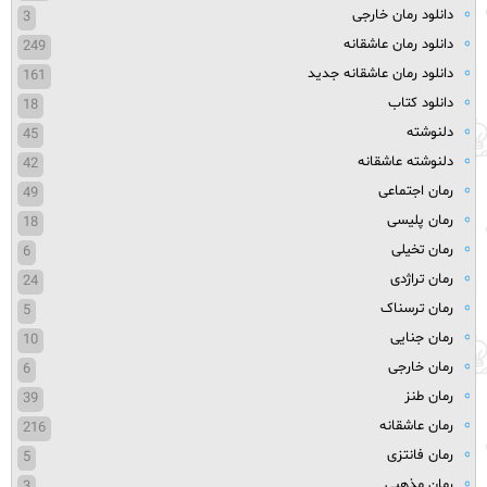
دانلود رمان خارجی
3
دانلود رمان عاشقانه
249
دانلود رمان عاشقانه جدید
161
دانلود کتاب
18
دلنوشته
45
دلنوشته عاشقانه
42
رمان اجتماعی
49
رمان پلیسی
18
رمان تخیلی
6
رمان تراژدی
24
رمان ترسناک
5
رمان جنایی
10
رمان خارجی
6
رمان طنز
39
رمان عاشقانه
216
رمان فانتزی
5
رمان مذهبی