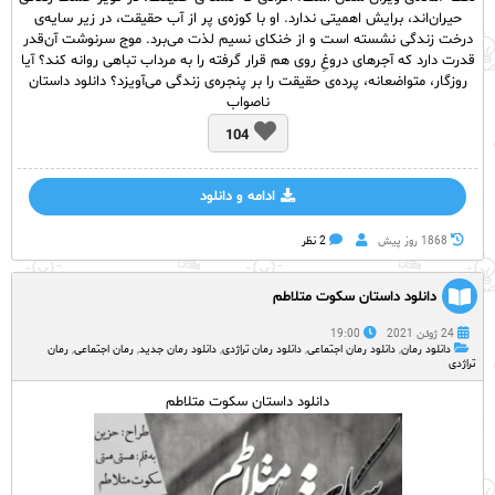
حیران‌اند، برایش اهمیتی ندارد. او با کوزه‌ی پر از آب حقیقت، در زیر سایه‌ی
درخت زندگی نشسته است و از خنکای نسیم لذت می‌برد.
موج سرنوشت آن‌قدر
قدرت دارد که آجر‌های دروغِ روی هم قرار گرفته‌ را به مرداب تباهی روانه کند؟ آیا
روزگار، متواضعانه، پرده‌ی حقیقت را بر پنجره‌ی زندگی می‌آویزد؟ دانلود داستان
ناصواب
104
ادامه و دانلود
1868 روز پيش
2 نظر
دانلود داستان سکوت متلاطم
24 ژوئن 2021
19:00
دانلود رمان
,
دانلود رمان اجتماعی
,
دانلود رمان تراژدی
,
دانلود رمان جدید
,
رمان اجتماعی
,
رمان
تراژدی
دانلود داستان سکوت متلاطم