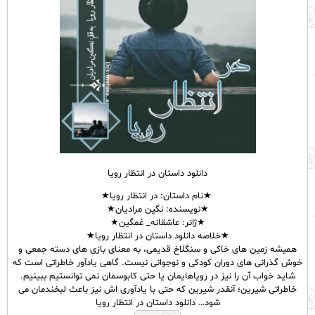
دانلود داستان در انتظار رویا
★نام
داستان
:
در انتظار رویا★
★نویسنده: نگین مرادیان★
★ژانر: عاشقانه_ غمگین★
★خلاصه دانلود داستان در انتظار رویا★
همیشه زمین های خاکی و سنگلاخ قدیمی، به معنای بازی های دسته جمعی و
خوش گذرانی های دوران کودکی و نوجوانی نیست. گاهی یادآور خاطراتی است که
شاید خواب آن را نیز در رویاهایمان یا حتی کابوسمان نمی توانستیم ببینیم.
خاطراتی شیرین؛ آنقدر شیرین که حتی با یادآوری اش نیز باعث لبخندمان می
شود… دانلود داستان در انتظار رویا