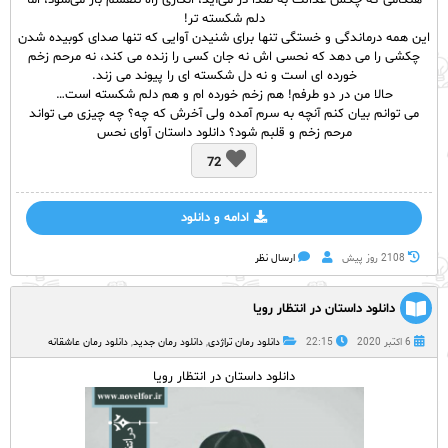
هنگامی که چکش عدالت به صدا در می‌آید، انگاری راه تنفسم باز می‌شود، اما
دلم شکسته تر!
این همه درماندگی و خستگی تنها برای شنیدن آوایی که تنها صدای کوبیده شدن
چکشی را می دهد که نحسی اش نه جان کسی را زنده می کند، نه مرحم زخم
خورده ای است و نه دل شکسته ای را پیوند می زند.
حالا من در دو طرفم! هم زخم خورده ام و هم دلم شکسته است…
می توانم بیان کنم آنچه به سرم آمده ولی آخرش که چه؟ چه چیزی می تواند
مرحم زخم و قلبم شود؟ دانلود داستان آوای نحس
72
ادامه و دانلود
2108 روز پيش
ارسال نظر
دانلود داستان در انتظار رویا
6 اکتبر 2020
22:15
دانلود رمان تراژدی
,
دانلود رمان جدید
,
دانلود رمان عاشقانه
دانلود داستان در انتظار رویا