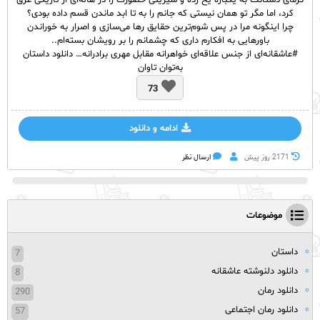
گرمای دستانت به یکباره یخ زده و شیرینی حضورت را در هاله‌‌ای از تاریکی غرق
کرد، اما مگر تو همان نیستی که جانم را به تا ابد ماندن قسم داده بودی؟
چرا اینگونه مرا در پس شوم‌‌ترین حقایق رها می‌‌سازی و اصرار به خوراندن
باورهایی به افکارم داری که چشمانم را بر رویشان بسته‌‌ام..
#عاشقانه‌‌ای از جنس علاقه‌‌ای خواهرانه مقابل مهری برادرانه… دانلود داستان
به‌توان تاوان
73
ادامه و دانلود
2171 روز پيش
ارسال نظر
موضوعات
داستان
7
دانلود دلنوشته عاشقانه
8
دانلود رمان
290
دانلود رمان اجتماعی
57