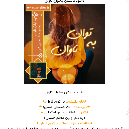
دانلود داستان به‌توان تاوان
دانلود داستان به‌توان تاوان
★نام
داستان
:
به توان تاوان
★
★نویسنده:
Ara «هستی همتی»
★
★ژانر:
عاشقانه، درام، اجتماعی
★
«به نام اولین معلم هستی»
★خلاصه دانلود داستان به‌توان تاوان★