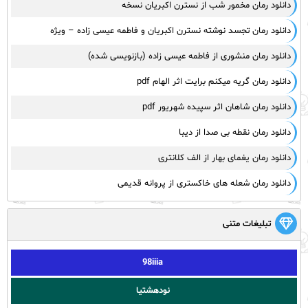
دانلود رمان مخمور شب از نسترن اکبریان نسخه
دانلود رمان تجسد نوشته نسترن اکبریان و فاطمه عیسی زاده – ویژه
دانلود رمان منشوری از فاطمه عیسی زاده (بازنویسی شده)
دانلود رمان گریه میکنم برایت اثر الهام pdf
دانلود رمان شاهان اثر سپیده شهریور pdf
دانلود رمان نقطه بی صدا از دیبا
دانلود رمان یغمای بهار از الف کلانتری
دانلود رمان شعله های خاکستری از پروانه قدیمی
تبلیغات متنی
98iiia
نودهشتیا