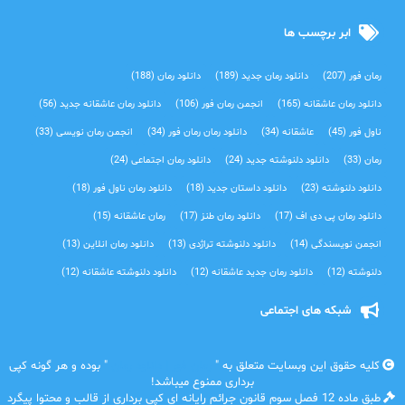
ابر برچسب ها
رمان فور
(207)
دانلود رمان جدید
(189)
دانلود رمان
(188)
دانلود رمان عاشقانه
(165)
انجمن رمان فور
(106)
دانلود رمان عاشقانه جدید
(56)
ناول فور
(45)
عاشقانه
(34)
دانلود رمان رمان فور
(34)
انجمن رمان نویسی
(33)
رمان
(33)
دانلود دلنوشته جدید
(24)
دانلود رمان اجتماعی‌
(24)
دانلود دلنوشته
(23)
دانلود داستان جدید
(18)
دانلود رمان ناول فور
(18)
دانلود رمان پی دی اف
(17)
دانلود رمان طنز
(17)
رمان عاشقانه
(15)
انجمن نویسندگی
(14)
دانلود دلنوشته تراژدی‌
(13)
دانلود رمان انلاین
(13)
دلنوشته
(12)
دانلود رمان جدید عاشقانه
(12)
دانلود دلنوشته عاشقانه
(12)
شبکه های اجتماعی
کلیه حقوق این وبسایت متعلق به "
رمان فور | دانلود رمان
" بوده و هر گونه کپی
برداری ممنوع میباشد!
طبق ماده 12 فصل سوم قانون جرائم رایانه ای کپی برداری از قالب و محتوا پیگرد