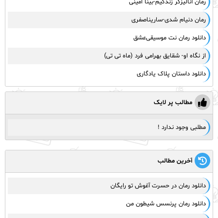
رمان آنالیزگر زندگیم-بینا امینی
رمان دنیام شدی-ساریناصفری
دانلود رمان نت موسیقی‌عشق
از نگاه او- شقایق بهرامی فرد (ماه تی تی)
دانلود داستان پلاک یادگاری
مطالب پر لایک
مطلبی وجود ندارد !
آخرین مطالب
دانلود رمان در حسرت آغوش تو رایگان
دانلود رمان پرنسس شیطون من