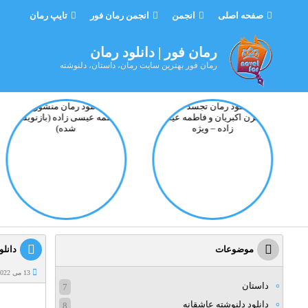
صفحه اصلی
انجمن
انجمن رمان فور
تایپ رمان
رمان فور | دانلود رمان
رمان فور بهترین سایت رمان، داستان، دلنوشته
موضوعات
دانلود
13 می 2022
داستان
7
دانلود دلنوشته عاشقانه
8