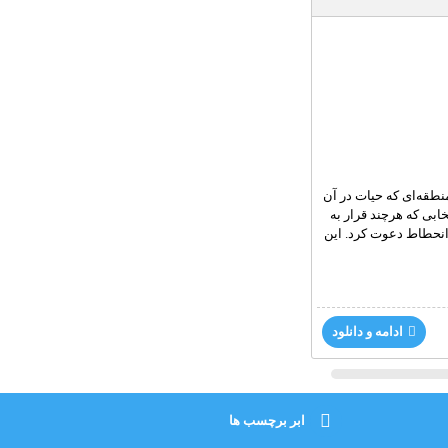
نطقه‌ای که حیات در آن
خابی که هرچند قرار به
ه انحطاط دعوت کرد. این
ادامه و دانلود
ابر برچسب ها