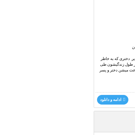
ن
ر. دختری که به خاطر
 در طول زندگیشون طی
باعث میشن دختر و پسر
ادامه و دانلود