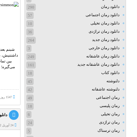
دانلود رمان
290
دانلود رمان اجتماعی
57
دانلود رمان تخیلی
10
دانلود رمان تراژدی
36
دانلود رمان جدید
264
دانلود رمان خارجی
3
شبنم بعد 
داشتنیش، ب
دانلود رمان عاشقانه
249
بین تما
دانلود رمان عاشقانه جدید
161
می‌گیره؛ 
دانلود کتاب
18
دلنوشته
45
دلنوشته عاشقانه
42
رمان اجتماعی
1547 روز پيش
49
رمان پلیسی
18
رمان تخیلی
6
دانلود
رمان تراژدی
24
24 آوریل 2022
رمان ترسناک
5