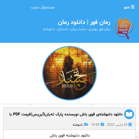
منو
رمان فور | دانلود رمان
رمان فور بهترین سایت رمان، داستان، دلنوشته
دانلود دلنوشته‌ی قوی باش نویسنده پارک ته‌یان(آیرِیس)فرمت PDF با
لینک مستقیم
24 مارس 2022
16:00
دلنوشته
دانلود دلنوشته قوی باش