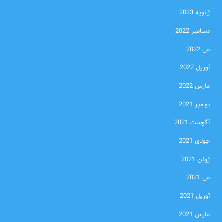
ژانویه 2023
دسامبر 2022
می 2022
آوریل 2022
مارس 2022
نوامبر 2021
آگوست 2021
جولای 2021
ژوئن 2021
می 2021
آوریل 2021
مارس 2021