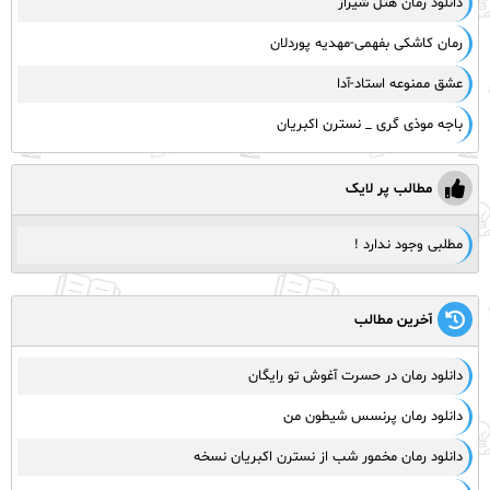
دانلود رمان هتل شیراز
رمان کاشکی بفهمی-مهدیه پوردلان
عشق ممنوعه استاد-آدا
باجه موذی گری _ نسترن اکبریان
مطالب پر لایک
مطلبی وجود ندارد !
آخرین مطالب
دانلود رمان در حسرت آغوش تو رایگان
دانلود رمان پرنسس شیطون من
دانلود رمان مخمور شب از نسترن اکبریان نسخه