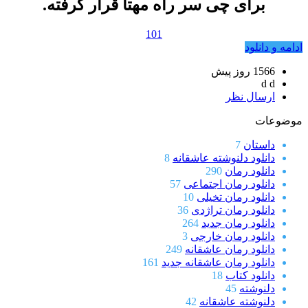
برای چی سر راه مهتا قرار گرفته.
101
ادامه و دانلود
1566 روز پيش
d d
ارسال نظر
موضوعات
داستان
7
دانلود دلنوشته عاشقانه
8
دانلود رمان
290
دانلود رمان اجتماعی
57
دانلود رمان تخیلی
10
دانلود رمان تراژدی
36
دانلود رمان جدید
264
دانلود رمان خارجی
3
دانلود رمان عاشقانه
249
دانلود رمان عاشقانه جدید
161
دانلود کتاب
18
دلنوشته
45
دلنوشته عاشقانه
42