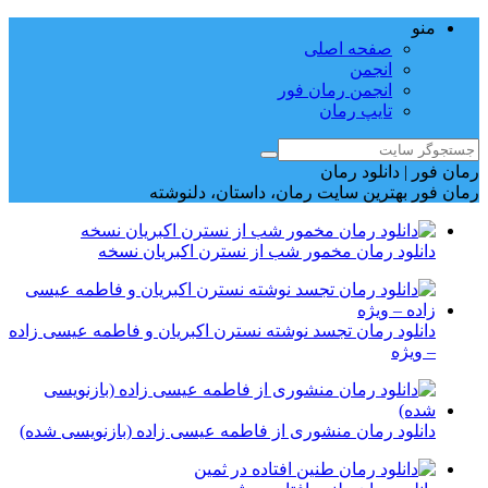
منو
صفحه اصلی
انجمن
انجمن رمان فور
تایپ رمان
رمان فور | دانلود رمان
رمان فور بهترین سایت رمان، داستان، دلنوشته
دانلود رمان مخمور شب از نسترن اکبریان نسخه
دانلود رمان تجسد نوشته نسترن اکبریان و فاطمه عیسی زاده
– ویژه
دانلود رمان منشوری از فاطمه عیسی زاده (بازنویسی شده)