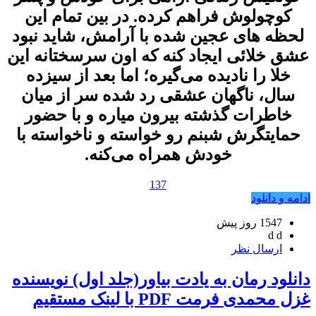
کوچولوش فراهم کرده. در بین تمام این
لحظه های عجین شده با آرامش، شاید نبود
عشق خلائی ایجاد کنه که اون سرسختانه این
خلا را نادیده می‌گیره؛ اما بعد از سیزده
سال، ناگهان عشقی رد شده سر از میان
خاطرات گذشته بیرون میاره و با حضور
حمایتگرش شبنم رو خواسته و ناخواسته با
خودش همراه می‌کنه.
137
ادامه و دانلود
1547 روز پيش
d d
ارسال نظر
دانلود رمان به یادت بیاور(جلد اول) نویسنده
غزل محمدی فرمت PDF با لینک مستقیم