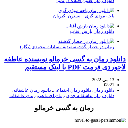
دانلود رمان طنین افتاده در ثمین
باجه موذی گری _ نسترن اکبریان
دانلود رمان بارش آفتاب
رمان در حصار گذشته-صدیقه سادات محمدی (نگار)
دانلود رمان به گسی خرمالو نویسنده عاطفه
لاجوردی فرمت PDF با لینک مستقیم
13 می 2022
08:21
دانلود رمان
,
دانلود رمان اجتماعی
,
دانلود رمان عاشقانه
,
دانلود رمان عاشقانه جدید
,
رمان اجتماعی
,
رمان عاشقانه
رمان به گسی خرمالو