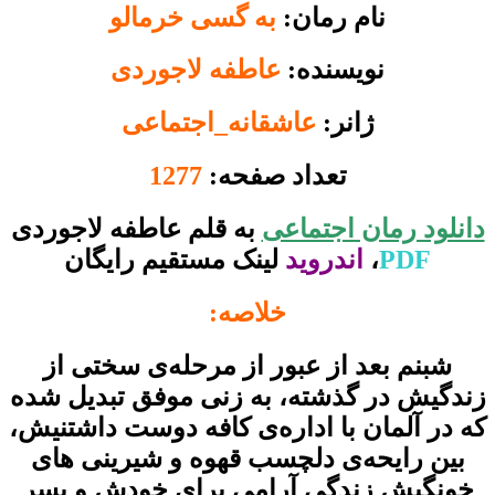
نام رمان:
به گسی خرمالو
نویسنده:
عاطفه لاجوردی
ژانر:
عاشقانه_اجتماعی
تعداد صفحه:
1277
دانلود رمان اجتماعی
به قلم عاطفه لاجوردی
PDF
،
اندروید
لینک مستقیم رایگان
خلاصه:
شبنم بعد از عبور از مرحله‌ی سختی از
زندگیش در گذشته، به زنی موفق تبدیل شده
که در آلمان با اداره‌ی کافه دوست داشتنیش،
بین رایحه‌ی دلچسب قهوه و شیرینی های
خونگیش زندگی آرامی برای خودش و پسر