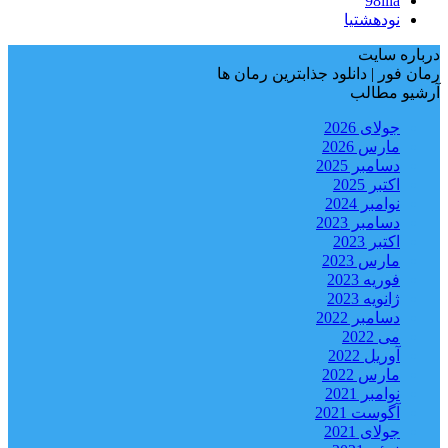
98iiia
نودهشتیا
درباره سایت
رمان فور | دانلود جذابترین رمان ها
آرشیو مطالب
جولای 2026
مارس 2026
دسامبر 2025
اکتبر 2025
نوامبر 2024
دسامبر 2023
اکتبر 2023
مارس 2023
فوریه 2023
ژانویه 2023
دسامبر 2022
می 2022
آوریل 2022
مارس 2022
نوامبر 2021
آگوست 2021
جولای 2021