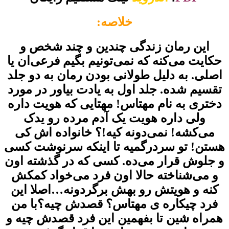
خلاصه:
این رمان زندگی چندین و چند شخص و
حکایت می‌کنه که نمی‌تونیم بگیم فرعی‌ان یا
اصلی. به دلیل طولانی بودن رمان به دو جلد
تقسیم شده. جلد اول به یادت بیاور در مورد
دختری به نام مهتاس! مهتایی که هویت داره
ولی داره هویت یک آدم مرده رو یدک
می‌کشه! نمی‌دونه کیه!؟ خانواده اش کی‌
هستن! تو سردرگمیه تا اینکه سرنوشت کسی
و جلوش قرار می‌ده. کسی که در گذشته اون
و می‌شناخته حالا اون فرد می‌خواد کمکش
کنه و هویتش رو بهش برگردونه…اصلا این
فرد چیکاره ی مهتاس؟ قصدش چیه؟با من
همراه شین تا بفهمین این فرد قصدش چیه و