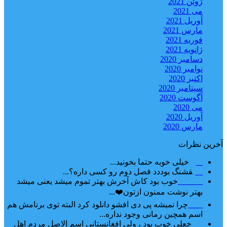
ژوئن 2021
می 2021
آوریل 2021
مارس 2021
فوریه 2021
ژانویه 2021
دسامبر 2020
نوامبر 2020
اکتبر 2020
سپتامبر 2020
آگوست 2020
می 2020
آوریل 2020
مارس 2020
آخرین نظرات
امیر
خیلی خوبه حتما بخونید...
حلی
قشنگ بوددد فصل دوم رو کسی داره؟...
farbood
خوب بود کاش آخرش بهتر تموم میشد یعنی میشد
بهتر نوشت ممنون ازتون❤️...
ضحا
چرا نمیشه پی دی افشو دانلود کرد البته توی برنامش هم
اسم همچین رمانی وجود نداره...
Lilt
خعلی خوب بود ، ولی افغانستانی اسم الاصل مردم اهل