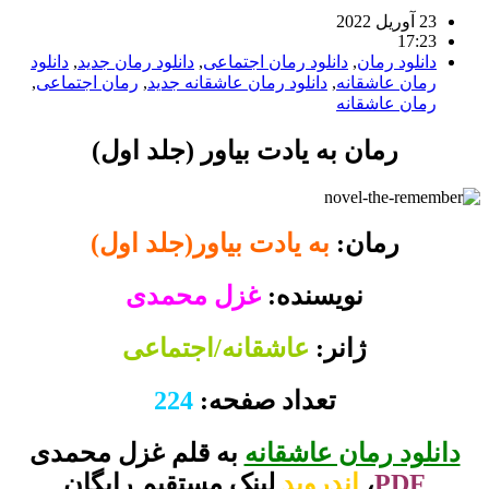
23 آوریل 2022
17:23
دانلود رمان
,
دانلود رمان اجتماعی
,
دانلود رمان جدید
,
دانلود
رمان عاشقانه
,
دانلود رمان عاشقانه جدید
,
رمان اجتماعی
,
رمان عاشقانه
رمان به یادت بیاور (جلد اول)
رمان:
به یادت بیاور(جلد اول)
نویسنده:
غزل محمدی
ژانر:
عاشقانه/اجتماعی
تعداد صفحه:
224
دانلود رمان عاشقانه
به قلم غزل محمدی
PDF
،
اندروید
لینک مستقیم رایگان